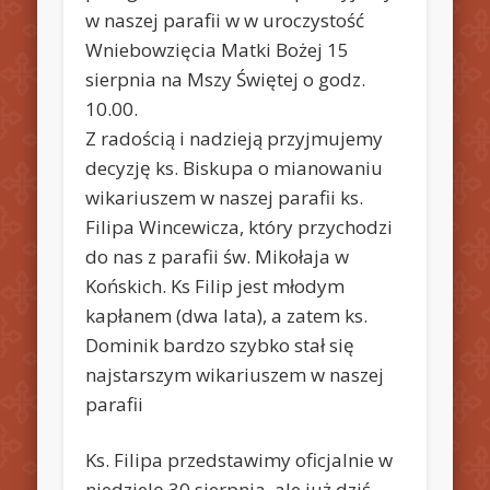
w naszej parafii w w uroczystość
Wniebowzięcia Matki Bożej 15
sierpnia na Mszy Świętej o godz.
10.00.
Z radością i nadzieją przyjmujemy
decyzję ks. Biskupa o mianowaniu
wikariuszem w naszej parafii ks.
Filipa Wincewicza, który przychodzi
do nas z parafii św. Mikołaja w
Końskich. Ks Filip jest młodym
kapłanem (dwa lata), a zatem ks.
Dominik bardzo szybko stał się
najstarszym wikariuszem w naszej
parafii
Ks. Filipa przedstawimy oficjalnie w
niedzielę 30 sierpnia, ale już dziś