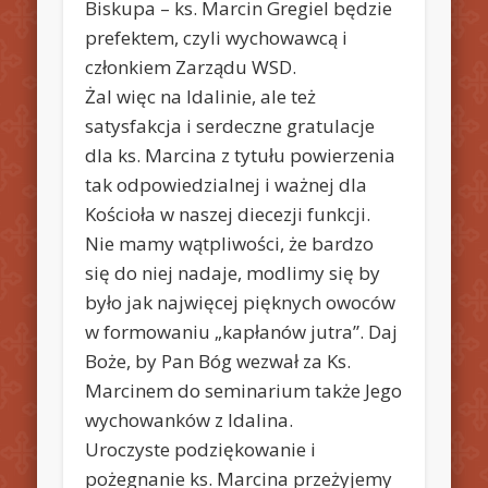
Biskupa – ks. Marcin Gregiel będzie
prefektem, czyli wychowawcą i
członkiem Zarządu WSD.
Żal więc na Idalinie, ale też
satysfakcja i serdeczne gratulacje
dla ks. Marcina z tytułu powierzenia
tak odpowiedzialnej i ważnej dla
Kościoła w naszej diecezji funkcji.
Nie mamy wątpliwości, że bardzo
się do niej nadaje, modlimy się by
było jak najwięcej pięknych owoców
w formowaniu „kapłanów jutra”. Daj
Boże, by Pan Bóg wezwał za Ks.
Marcinem do seminarium także Jego
wychowanków z Idalina.
Uroczyste podziękowanie i
pożegnanie ks. Marcina przeżyjemy