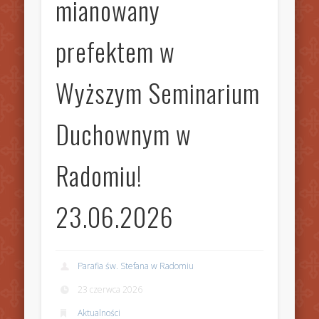
mianowany
prefektem w
Wyższym Seminarium
Duchownym w
Radomiu!
23.06.2026
Parafia św. Stefana w Radomiu
23 czerwca 2026
Aktualności