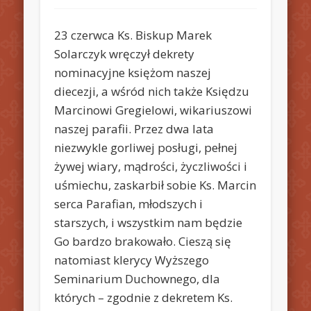
23 czerwca Ks. Biskup Marek
Solarczyk wręczył dekrety
nominacyjne księżom naszej
diecezji, a wśród nich także Księdzu
Marcinowi Gregielowi, wikariuszowi
naszej parafii. Przez dwa lata
niezwykle gorliwej posługi, pełnej
żywej wiary, mądrości, życzliwości i
uśmiechu, zaskarbił sobie Ks. Marcin
serca Parafian, młodszych i
starszych, i wszystkim nam będzie
Go bardzo brakowało. Cieszą się
natomiast klerycy Wyższego
Seminarium Duchownego, dla
których – zgodnie z dekretem Ks.