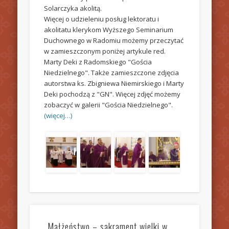
Solarczyka akolitą.
Więcej o udzieleniu posług lektoratu i
akolitatu klerykom Wyższego Seminarium
Duchownego w Radomiu możemy przeczytać
w zamieszczonym poniżej artykule red.
Marty Deki z Radomskiego "Gościa
Niedzielnego". Także zamieszczone zdjęcia
autorstwa ks. Zbigniewa Niemirskiego i Marty
Deki pochodzą z "GN". Więcej zdjęć możemy
zobaczyć w galerii "Gościa Niedzielnego".
(więcej…)
„Małżeństwo – sakrament wielki w