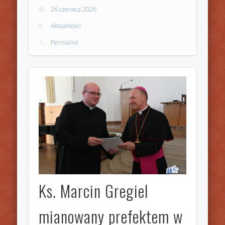
26 czerwca 2026
Aktualności
Permalink
Ks. Marcin Gregiel
mianowany prefektem w