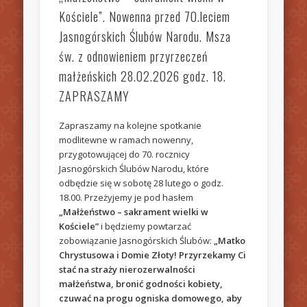
Kościele”. Nowenna przed 70.leciem
Jasnogórskich Ślubów Narodu. Msza
św. z odnowieniem przyrzeczeń
małżeńskich 28.02.2026 godz. 18.
ZAPRASZAMY
Zapraszamy na kolejne spotkanie
modlitewne w ramach nowenny,
przygotowującej do 70. rocznicy
Jasnogórskich Ślubów Narodu, które
odbędzie się w sobotę 28 lutego o godz.
18.00. Przeżyjemy je pod hasłem
„Małżeństwo – sakrament wielki w
Kościele”
i będziemy powtarzać
zobowiązanie Jasnogórskich Ślubów:
„Matko
Chrystusowa i Domie Złoty! Przyrzekamy Ci
stać na straży nierozerwalności
małżeństwa, bronić godności kobiety,
czuwać na progu ogniska domowego, aby