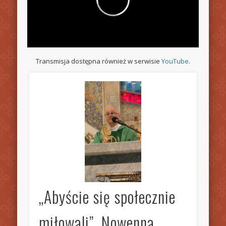
Transmisja dostępna również w serwisie
YouTube
.
„Abyście się społecznie
miłowali”. Nowenna