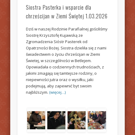
Siostra Pasterka i wsparcie dla
chrześcijan w Ziemi Świętej 1.03.2026
Dziś w naszej Rodzinie Parafialnej gościliśmy
Siostrę Krzysztofę Kujawską ze
Zgromadzenia Sióstr Pasterek od
Opatrzności Bożej. Siostra dzieliła się z nami
świadectwem o życiu chrześcijan w Ziemi
Świetej, w szczególności w Betlejem.
Opowiadała o codziennych trudnościach, z
jakimi zmagają się tamtejsze rodziny, o
niepewności jutra oraz o wysiłku, jaki
podejmują, aby zapewnić byt swoim
najbliższym.
(więcej…)