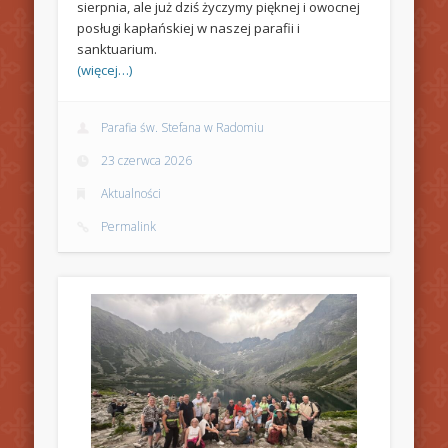
sierpnia, ale już dziś życzymy pięknej i owocnej
posługi kapłańskiej w naszej parafii i
sanktuarium.
(więcej…)
Parafia św. Stefana w Radomiu
23 czerwca 2026
Aktualności
Permalink