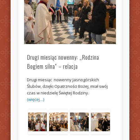
Drugi miesiąc nowenny: „Rodzina
Bogiem silna” – relacja
Drugi miesiąc nowenny Jasnogórskich
Ślubów, dzięki Opatrzności Bożej, miał swój
czas w niedzielę Świętej Rodziny.
(więcej…)