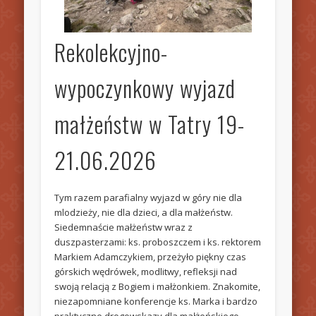
Rekolekcyjno-
wypoczynkowy wyjazd
małżeństw w Tatry 19-
21.06.2026
Tym razem parafialny wyjazd w góry nie dla
mlodzieży, nie dla dzieci, a dla małżeństw.
Siedemnaście małżeństw wraz z
duszpasterzami: ks. proboszczem i ks. rektorem
Markiem Adamczykiem, przeżyło piękny czas
górskich wędrówek, modlitwy, refleksji nad
swoją relacją z Bogiem i małżonkiem. Znakomite,
niezapomniane konferencje ks. Marka i bardzo