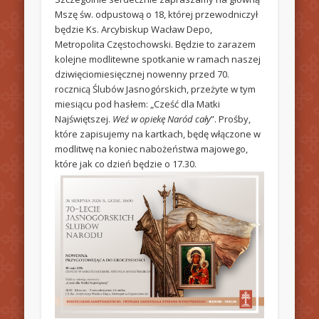
Mszę św. odpustową o 18, której przewodniczył
będzie Ks. Arcybiskup Wacław Depo,
Metropolita Częstochowski. Będzie to zarazem
kolejne modlitewne spotkanie w ramach naszej
dziwięciomiesięcznej nowenny przed 70.
rocznicą Ślubów Jasnogórskich, przeżyte w tym
miesiącu pod hasłem: „Cześć dla Matki
Najświętszej.
Weź w opiekę Naród cały
”. Prośby,
które zapisujemy na kartkach, będę włączone w
modlitwę na koniec nabożeństwa majowego,
które jak co dzień będzie o 17.30.