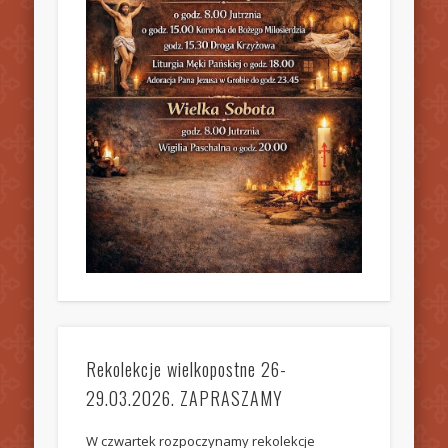
Rekolekcje wielkopostne 26-
29.03.2026. ZAPRASZAMY
W czwartek rozpoczynamy rekolekcje