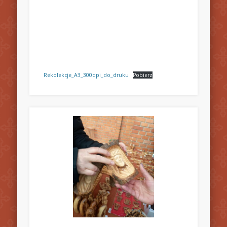
Rekolekcje_A3_300dpi_do_druku
Pobierz