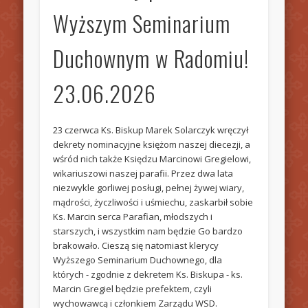
Wyższym Seminarium
Duchownym w Radomiu!
23.06.2026
23 czerwca Ks. Biskup Marek Solarczyk wręczył
dekrety nominacyjne księżom naszej diecezji, a
wśród nich także Księdzu Marcinowi Gregielowi,
wikariuszowi naszej parafii. Przez dwa lata
niezwykle gorliwej posługi, pełnej żywej wiary,
mądrości, życzliwości i uśmiechu, zaskarbił sobie
Ks. Marcin serca Parafian, młodszych i
starszych, i wszystkim nam będzie Go bardzo
brakowało. Cieszą się natomiast klerycy
Wyższego Seminarium Duchownego, dla
których - zgodnie z dekretem Ks. Biskupa - ks.
Marcin Gregiel będzie prefektem, czyli
wychowawcą i członkiem Zarządu WSD.