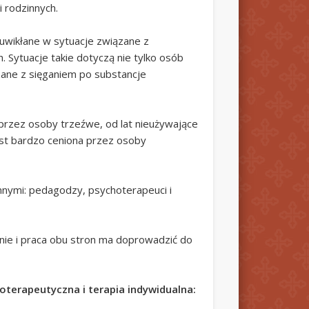
 rodzinnych.
uwikłane w sytuacje związane z
 Sytuacje takie dotyczą nie tylko osób
zane z sięganiem po substancje
rzez osoby trzeźwe, od lat nieużywające
est bardzo ceniona przez osoby
nnymi: pedagodzy, psychoterapeuci i
nie i praca obu stron ma doprowadzić do
terapeutyczna i terapia indywidualna: