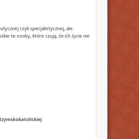
ycznej czyli specjalistycznej, ale
ie te osoby, które czują, że ich życie nie
 Rzymskokatolickiej