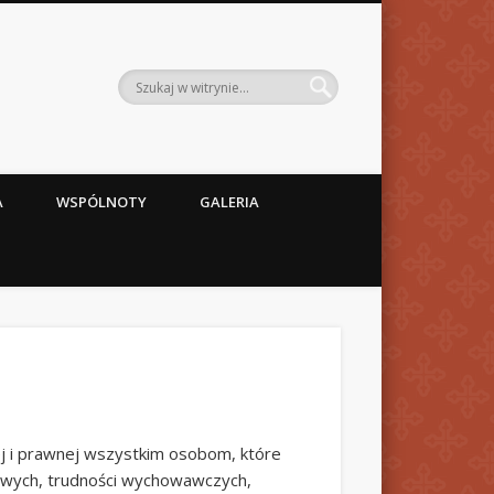
A
WSPÓLNOTY
GALERIA
j i prawnej wszystkim osobom, które
jowych, trudności wychowawczych,