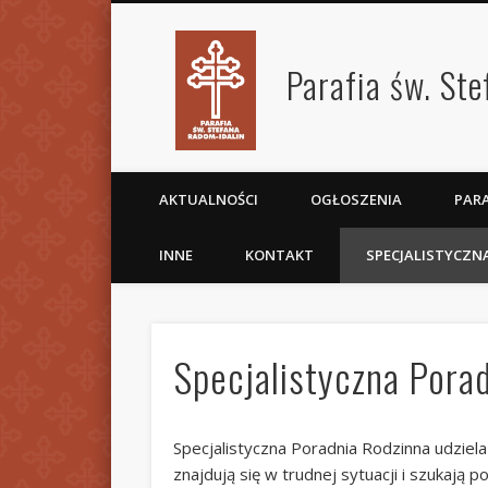
Parafia św. St
AKTUALNOŚCI
OGŁOSZENIA
PARA
INNE
KONTAKT
SPECJALISTYCZN
Specjalistyczna Pora
Specjalistyczna Poradnia Rodzinna udzie
znajdują się w trudnej sytuacji i szukaj