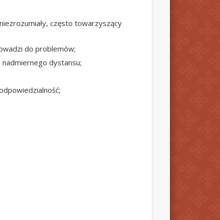
, niezrozumiały, często towarzyszący
prowadzi do problemów;
ie nadmiernego dystansu;
 odpowiedzialność;