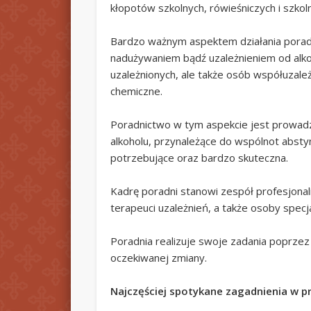
kłopotów szkolnych, rówieśniczych i szko
Bardzo ważnym aspektem działania poradn
nadużywaniem bądź uzależnieniem od alkoho
uzależnionych, ale także osób współuzale
chemiczne.
Poradnictwo w tym aspekcie jest prowadz
alkoholu, przynależące do wspólnot absty
potrzebujące oraz bardzo skuteczna.
Kadrę poradni stanowi zespół profesjonal
terapeuci uzależnień, a także osoby specja
Poradnia realizuje swoje zadania poprze
oczekiwanej zmiany.
Najczęściej spotykane zagadnienia w p