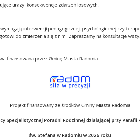
ujące urazy, konsekwencje zdarzeń losowych,
wymagają interwencji pedagogicznej, psychologicznej czy terapeut
gotowi do zmierzenia się z nimi. Zapraszamy na konsultacje wszystk
tywa finansowana przez Gminę Miasta Radomia.
Projekt finansowany ze środków Gminy Miasta Radomia
Specjalistycznej Poradni Rodzinnej działającej przy Parafii
św. Stefana w Radomiu w 2026 roku