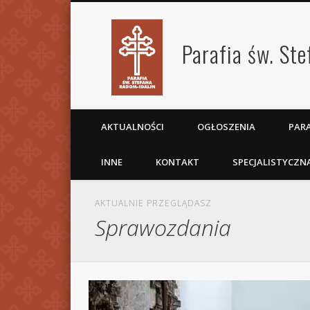
Parafia św. St
AKTUALNOŚCI
OGŁOSZENIA
PARA
INNE
KONTAKT
SPECJALISTYCZN
AKTUALNIE PRZEGLĄDASZ
Sprawozdania