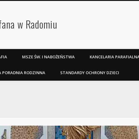
efana w Radomiu
FIA
MSZE ŚW. I NABOŻEŃSTWA
KANCELARIA PARAFIALN
A PORADNIA RODZINNA
STANDARDY OCHRONY DZIECI