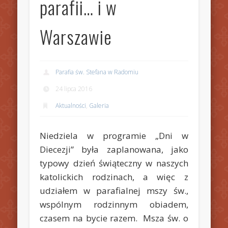
parafii… i w
Warszawie
Parafia św. Stefana w Radomiu
24 lipca 2016
Aktualności
,
Galeria
Niedziela w programie „Dni w
Diecezji” była zaplanowana, jako
typowy dzień świąteczny w naszych
katolickich rodzinach, a więc z
udziałem w parafialnej mszy św.,
wspólnym rodzinnym obiadem,
czasem na bycie razem. Msza św. o