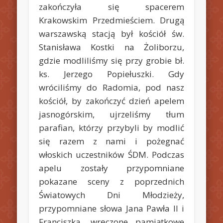
zakończyła się spacerem
Krakowskim Przedmieściem. Drugą
warszawską stacją był kościół św.
Stanisława Kostki na Żoliborzu,
gdzie modliliśmy się przy grobie bł.
ks. Jerzego Popiełuszki. Gdy
wróciliśmy do Radomia, pod nasz
kościół, by zakończyć dzień apelem
jasnogórskim, ujrzeliśmy tłum
parafian, którzy przybyli by modlić
się razem z nami i pożegnać
włoskich uczestników ŚDM. Podczas
apelu zostały przypomniane
pokazane sceny z poprzednich
Światowych Dni Młodzieży,
przypomniane słowa Jana Pawła II i
Franciszka, wręczone pamiątkowe