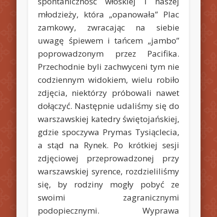
spontaniczność włoskiej i naszej
młodzieży, która „opanowała” Plac
zamkowy, zwracając na siebie
uwagę śpiewem i tańcem „jambo”
poprowadzonym przez Pacifika.
Przechodnie byli zachwyceni tym nie
codziennym widokiem, wielu robiło
zdjęcia, niektórzy próbowali nawet
dołączyć. Następnie udaliśmy się do
warszawskiej katedry świętojańskiej,
gdzie spoczywa Prymas Tysiąclecia,
a stąd na Rynek. Po krótkiej sesji
zdjęciowej przeprowadzonej przy
warszawskiej syrence, rozdzieliliśmy
się, by rodziny mogły pobyć ze
swoimi zagranicznymi
podopiecznymi. Wyprawa