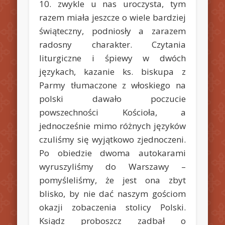
10. zwykle u nas uroczysta, tym
razem miała jeszcze o wiele bardziej
świąteczny, podniosły a zarazem
radosny charakter.
Czytania
liturgiczne i śpiewy w dwóch
językach, kazanie ks. biskupa z
Parmy tłumaczone z włoskiego na
polski dawało poczucie
powszechności Kościoła, a
jednocześnie mimo różnych języków
czuliśmy się wyjątkowo zjednoczeni.
Po obiedzie dwoma autokarami
wyruszyliśmy do Warszawy –
pomyśleliśmy, że jest ona zbyt
blisko, by nie dać naszym gościom
okazji zobaczenia stolicy Polski.
Ksiądz proboszcz zadbał o