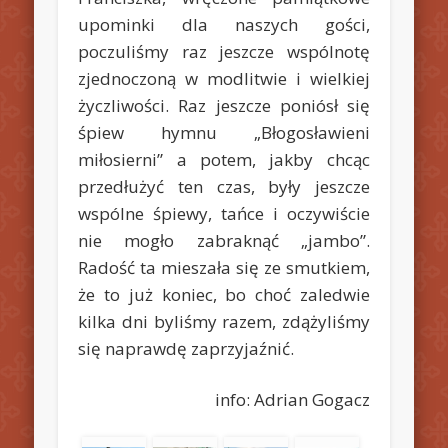
upominki dla naszych gości,
poczuliśmy raz jeszcze wspólnotę
zjednoczoną w modlitwie i wielkiej
życzliwości. Raz jeszcze poniósł się
śpiew hymnu „Błogosławieni
miłosierni” a potem, jakby chcąc
przedłużyć ten czas, były jeszcze
wspólne śpiewy, tańce i oczywiście
nie mogło zabraknąć „jambo”.
Radość ta mieszała się ze smutkiem,
że to już koniec, bo choć zaledwie
kilka dni byliśmy razem, zdążyliśmy
się naprawdę zaprzyjaźnić.
info: Adrian Gogacz