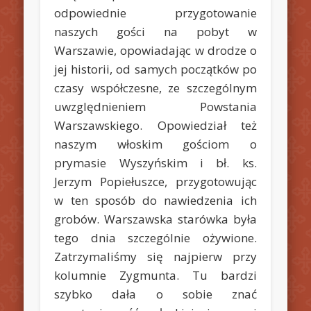
odpowiednie przygotowanie
naszych gości na pobyt w
Warszawie, opowiadając w drodze o
jej historii, od samych początków po
czasy współczesne, ze szczególnym
uwzględnieniem Powstania
Warszawskiego. Opowiedział też
naszym włoskim gościom o
prymasie Wyszyńskim i bł. ks.
Jerzym Popiełuszce, przygotowując
w ten sposób do nawiedzenia ich
grobów. Warszawska starówka była
tego dnia szczególnie ożywione.
Zatrzymaliśmy się najpierw przy
kolumnie Zygmunta. Tu bardzi
szybko dała o sobie znać