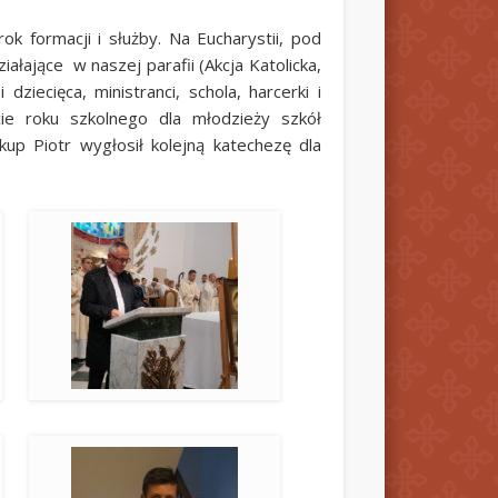
ok formacji i służby. Na Eucharystii, pod
ałające w naszej parafii (Akcja Katolicka,
iecięca, ministranci, schola, harcerki i
ie roku szkolnego dla młodzieży szkół
p Piotr wygłosił kolejną katechezę dla