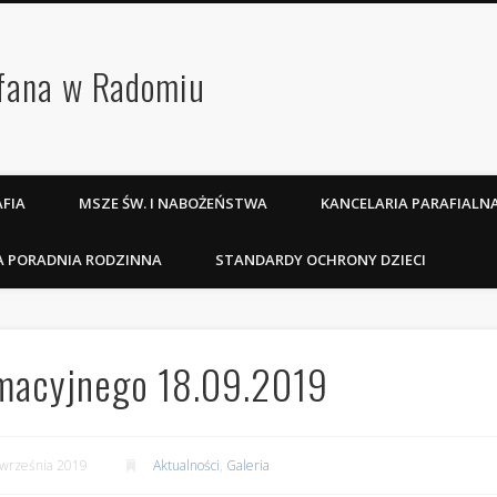
efana w Radomiu
FIA
MSZE ŚW. I NABOŻEŃSTWA
KANCELARIA PARAFIALN
A PORADNIA RODZINNA
STANDARDY OCHRONY DZIECI
rmacyjnego 18.09.2019
września 2019
Aktualności
,
Galeria