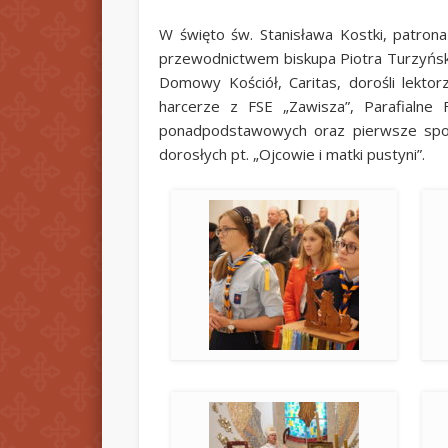
W święto św. Stanisława Kostki, patrona 
przewodnictwem biskupa Piotra Turzyńskieg
Domowy Kościół, Caritas, dorośli lektor
harcerze z FSE „Zawisza”, Parafialne
ponadpodstawowych oraz pierwsze spotk
dorosłych pt. „Ojcowie i matki pustyni”.