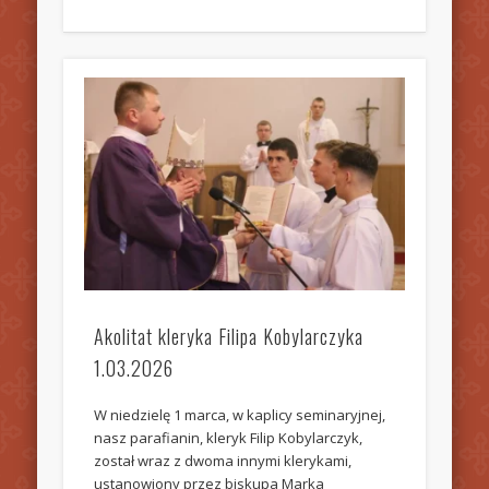
Akolitat kleryka Filipa Kobylarczyka
1.03.2026
W niedzielę 1 marca, w kaplicy seminaryjnej,
nasz parafianin, kleryk Filip Kobylarczyk,
został wraz z dwoma innymi klerykami,
ustanowiony przez biskupa Marka