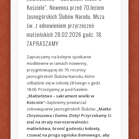
Kościele”. Nowenna przed 70.leciem
Jasnogórskich Ślubów Narodu. Msza
św. z odnowieniem przyrzeczeń
małżeńskich 28.02.2026 godz. 18.
ZAPRASZAMY
Zapraszamy na kolejne spotkanie
modlitewne w ramach nowenny,
przygotowującej do 70. rocznicy
Jasnogórskich Ślubów Narodu, które
odbędzie się w sobotę 28 lutego o godz.
18.00. Przeżyjemy je pod hasłem
„Małżeństwo – sakrament wielki w
Kościele”
i będziemy powtarzać
zobowiązanie Jasnogórskich Ślubów:
„Matko
Chrystusowa i Domie Złoty! Przyrzekamy Ci
stać na straży nierozerwalności
małżeństwa, bronić godności kobiety,
czuwać na progu ogniska domowego, aby