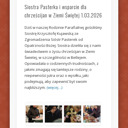
Siostra Pasterka i wsparcie dla
chrześcijan w Ziemi Świętej 1.03.2026
Dziś w naszej Rodzinie Parafialnej gościliśmy
Siostrę Krzysztofę Kujawską ze
Zgromadzenia Sióstr Pasterek od
Opatrzności Bożej. Siostra dzieliła się z nami
świadectwem o życiu chrześcijan w Ziemi
Świetej, w szczególności w Betlejem.
Opowiadała o codziennych trudnościach, z
jakimi zmagają się tamtejsze rodziny, o
niepewności jutra oraz o wysiłku, jaki
podejmują, aby zapewnić byt swoim
najbliższym.
(więcej…)