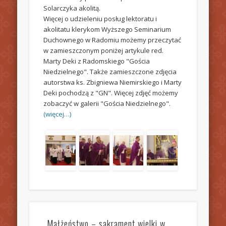
Solarczyka akolitą.
Więcej o udzieleniu posług lektoratu i
akolitatu klerykom Wyższego Seminarium
Duchownego w Radomiu możemy przeczytać
w zamieszczonym poniżej artykule red.
Marty Deki z Radomskiego "Gościa
Niedzielnego". Także zamieszczone zdjęcia
autorstwa ks. Zbigniewa Niemirskiego i Marty
Deki pochodzą z "GN". Więcej zdjęć możemy
zobaczyć w galerii "Gościa Niedzielnego".
(więcej…)
„Małżeństwo – sakrament wielki w