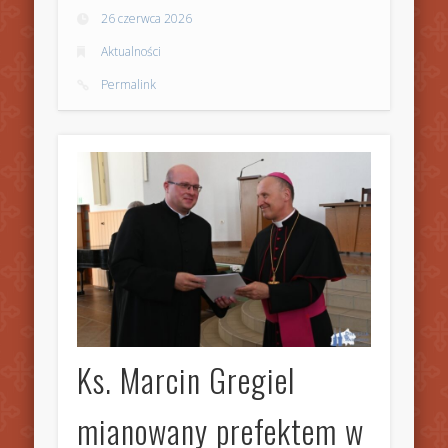
26 czerwca 2026
Aktualności
Permalink
Ks. Marcin Gregiel
mianowany prefektem w