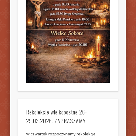
Rekolekcje wielkopostne 26-
29.03.2026. ZAPRASZAMY
W czwartek rozpoczynamy rekolekcje