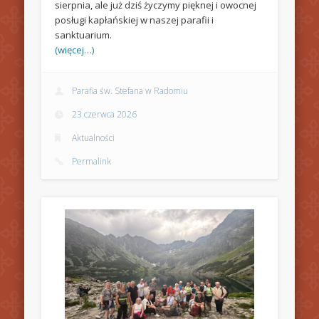
sierpnia, ale już dziś życzymy pięknej i owocnej
posługi kapłańskiej w naszej parafii i
sanktuarium.
(więcej…)
Parafia św. Stefana w Radomiu
23 czerwca 2026
Aktualności
Permalink