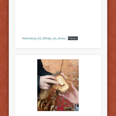
Rekolekcje_A3_300dpi_do_druku
Pobierz