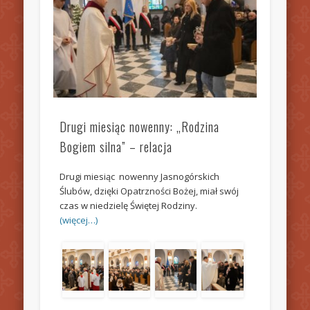
Drugi miesiąc nowenny: „Rodzina
Bogiem silna” – relacja
Drugi miesiąc nowenny Jasnogórskich
Ślubów, dzięki Opatrzności Bożej, miał swój
czas w niedzielę Świętej Rodziny.
(więcej…)