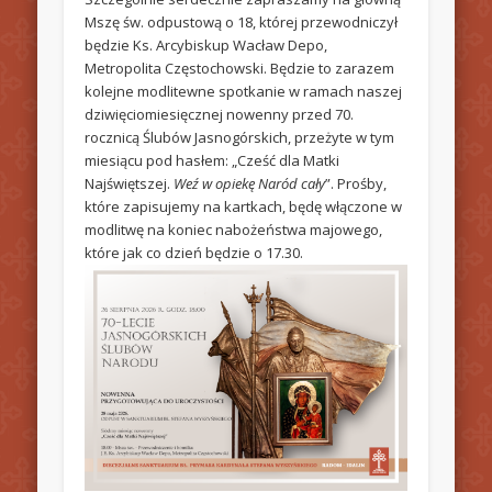
Mszę św. odpustową o 18, której przewodniczył
będzie Ks. Arcybiskup Wacław Depo,
Metropolita Częstochowski. Będzie to zarazem
kolejne modlitewne spotkanie w ramach naszej
dziwięciomiesięcznej nowenny przed 70.
rocznicą Ślubów Jasnogórskich, przeżyte w tym
miesiącu pod hasłem: „Cześć dla Matki
Najświętszej.
Weź w opiekę Naród cały
”. Prośby,
które zapisujemy na kartkach, będę włączone w
modlitwę na koniec nabożeństwa majowego,
które jak co dzień będzie o 17.30.