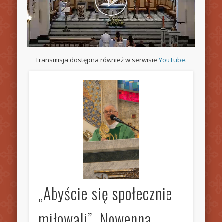
Transmisja dostępna również w serwisie
YouTube
.
„Abyście się społecznie
miłowali”. Nowenna