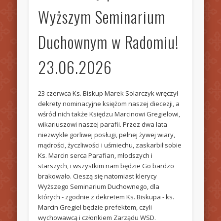
Wyższym Seminarium
Duchownym w Radomiu!
23.06.2026
23 czerwca Ks. Biskup Marek Solarczyk wręczył
dekrety nominacyjne księżom naszej diecezji, a
wśród nich także Księdzu Marcinowi Gregielowi,
wikariuszowi naszej parafii. Przez dwa lata
niezwykle gorliwej posługi, pełnej żywej wiary,
mądrości, życzliwości i uśmiechu, zaskarbił sobie
Ks. Marcin serca Parafian, młodszych i
starszych, i wszystkim nam będzie Go bardzo
brakowało. Cieszą się natomiast klerycy
Wyższego Seminarium Duchownego, dla
których - zgodnie z dekretem Ks. Biskupa - ks.
Marcin Gregiel będzie prefektem, czyli
wychowawcą i członkiem Zarządu WSD.