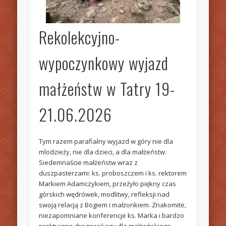
Rekolekcyjno-
wypoczynkowy wyjazd
małżeństw w Tatry 19-
21.06.2026
Tym razem parafialny wyjazd w góry nie dla
mlodzieży, nie dla dzieci, a dla małżeństw.
Siedemnaście małżeństw wraz z
duszpasterzami: ks. proboszczem i ks. rektorem
Markiem Adamczykiem, przeżyło piękny czas
górskich wędrówek, modlitwy, refleksji nad
swoją relacją z Bogiem i małżonkiem. Znakomite,
niezapomniane konferencje ks. Marka i bardzo