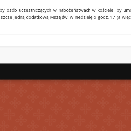
by osób uczestniczących w nabożeństwach w kościele, by umoż
szcze jedną dodatkową Mszę św. w niedzielę o godz. 17 (a więc