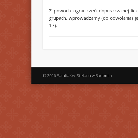
Z powodu ograniczeń dopuszczalnej licz
grupach, wprowadzamy (do odwołania) je
17).
© 2026 Parafia św. Stefana w Radomiu