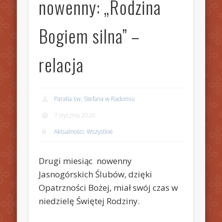
nowenny: „Rodzina
Bogiem silna” –
relacja
Parafia św. Stefana w Radomiu
7 stycznia 2026
Aktualności
,
Wszystkie
Drugi miesiąc nowenny
Jasnogórskich Ślubów, dzięki
Opatrzności Bożej, miał swój czas w
niedzielę Świętej Rodziny.