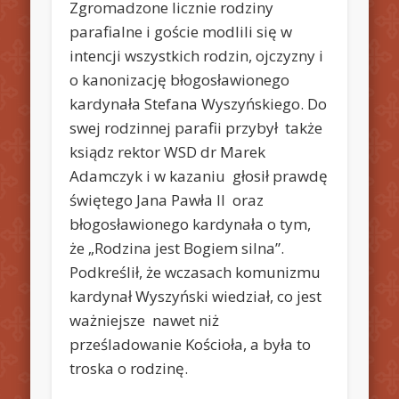
Zgromadzone licznie rodziny
parafialne i goście modlili się w
intencji wszystkich rodzin, ojczyzny i
o kanonizację błogosławionego
kardynała Stefana Wyszyńskiego. Do
swej rodzinnej parafii przybył także
ksiądz rektor WSD dr Marek
Adamczyk i w kazaniu głosił prawdę
świętego Jana Pawła II oraz
błogosławionego kardynała o tym,
że „Rodzina jest Bogiem silna”.
Podkreślił, że wczasach komunizmu
kardynał Wyszyński wiedział, co jest
ważniejsze nawet niż
prześladowanie Kościoła, a była to
troska o rodzinę.