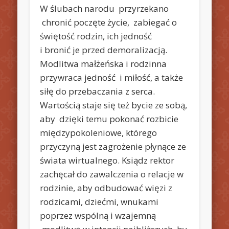
W ślubach narodu przyrzekano
chronić poczęte życie, zabiegać o
świętość rodzin, ich jedność
i bronić je przed demoralizacją.
Modlitwa małżeńska i rodzinna
przywraca jedność i miłość, a także
siłę do przebaczania z serca.
Wartością staje się też bycie ze sobą,
aby dzięki temu pokonać rozbicie
międzypokoleniowe, którego
przyczyną jest zagrożenie płynące ze
świata wirtualnego. Ksiądz rektor
zachęcał do zawalczenia o relacje w
rodzinie, aby odbudować więzi z
rodzicami, dziećmi, wnukami
poprzez wspólną i wzajemną