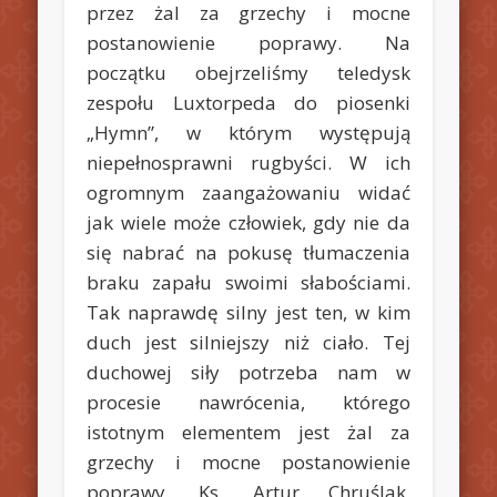
przez żal za grzechy i mocne
postanowienie poprawy. Na
początku obejrzeliśmy teledysk
zespołu Luxtorpeda do piosenki
„Hymn”, w którym występują
niepełnosprawni rugbyści. W ich
ogromnym zaangażowaniu widać
jak wiele może człowiek, gdy nie da
się nabrać na pokusę tłumaczenia
braku zapału swoimi słabościami.
Tak naprawdę silny jest ten, w kim
duch jest silniejszy niż ciało. Tej
duchowej siły potrzeba nam w
procesie nawrócenia, którego
istotnym elementem jest żal za
grzechy i mocne postanowienie
poprawy. Ks. Artur Chruślak,