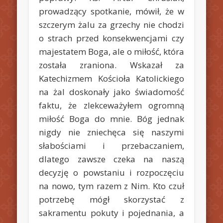
prowadzący spotkanie, mówił, że w
szczerym żalu za grzechy nie chodzi
o strach przed konsekwencjami czy
majestatem Boga, ale o miłość, która
została zraniona. Wskazał za
Katechizmem Kościoła Katolickiego
na żal doskonały jako świadomość
faktu, że zlekceważyłem ogromną
miłość Boga do mnie. Bóg jednak
nigdy nie zniechęca się naszymi
słabościami i przebaczaniem,
dlatego zawsze czeka na naszą
decyzję o powstaniu i rozpoczęciu
na nowo, tym razem z Nim. Kto czuł
potrzebę mógł skorzystać z
sakramentu pokuty i pojednania, a