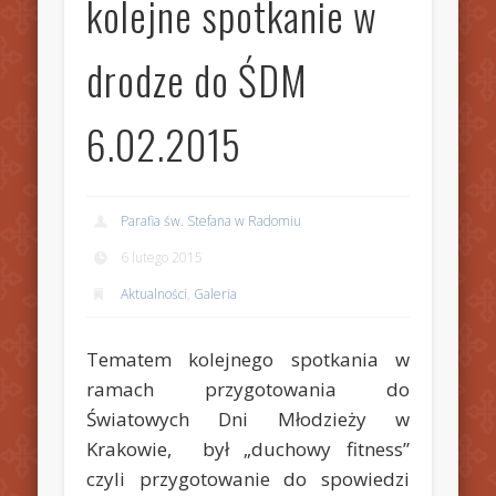
kolejne spotkanie w
drodze do ŚDM
6.02.2015
Parafia św. Stefana w Radomiu
6 lutego 2015
Aktualności
,
Galeria
Tematem kolejnego spotkania w
ramach przygotowania do
Światowych Dni Młodzieży w
Krakowie, był „duchowy fitness”
czyli przygotowanie do spowiedzi