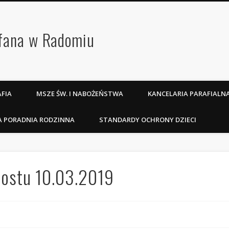
efana w Radomiu
FIA
MSZE ŚW. I NABOŻEŃSTWA
KANCELARIA PARAFIALN
A PORADNIA RODZINNA
STANDARDY OCHRONY DZIECI
 postu 10.03.2019