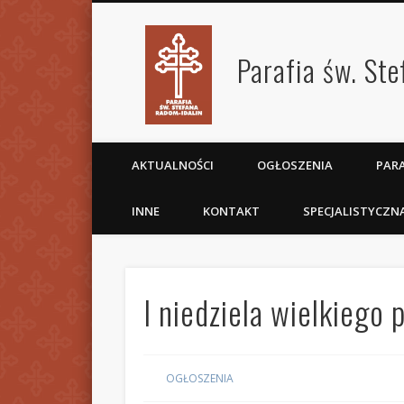
Parafia św. St
AKTUALNOŚCI
OGŁOSZENIA
PARA
INNE
KONTAKT
SPECJALISTYCZN
I niedziela wielkiego
OGŁOSZENIA