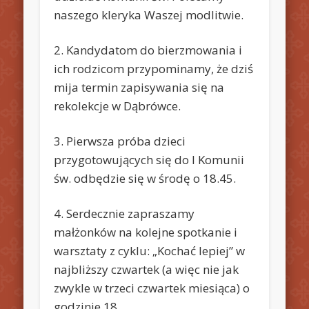
naszego kleryka Waszej modlitwie.
2. Kandydatom do bierzmowania i
ich rodzicom przypominamy, że dziś
mija termin zapisywania się na
rekolekcje w Dąbrówce.
3. Pierwsza próba dzieci
przygotowujących się do I Komunii
św. odbędzie się w środę o 18.45.
4. Serdecznie zapraszamy
małżonków na kolejne spotkanie i
warsztaty z cyklu: „Kochać lepiej” w
najbliższy czwartek (a więc nie jak
zwykle w trzeci czwartek miesiąca) o
godzinie 18.