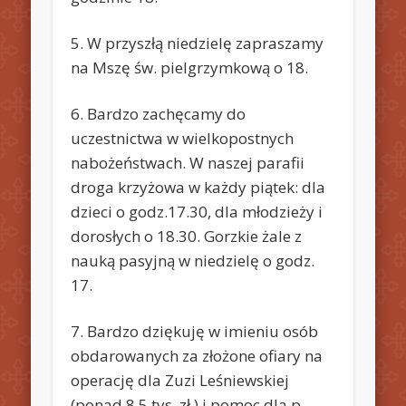
5. W przyszłą niedzielę zapraszamy
na Mszę św. pielgrzymkową o 18.
6. Bardzo zachęcamy do
uczestnictwa w wielkopostnych
nabożeństwach. W naszej parafii
droga krzyżowa w każdy piątek: dla
dzieci o godz.17.30, dla młodzieży i
dorosłych o 18.30. Gorzkie żale z
nauką pasyjną w niedzielę o godz.
17.
7. Bardzo dziękuję w imieniu osób
obdarowanych za złożone ofiary na
operację dla Zuzi Leśniewskiej
(ponad 8,5 tys. zł.) i pomoc dla p.