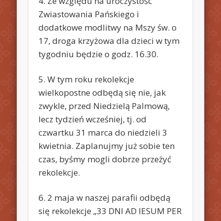
4. Ze względu na uroczystość
Zwiastowania Pańskiego i
dodatkowe modlitwy na Mszy św. o
17, droga krzyżowa dla dzieci w tym
tygodniu będzie o godz. 16.30.
5. W tym roku rekolekcje
wielkopostne odbędą się nie, jak
zwykle, przed Niedzielą Palmową,
lecz tydzień wcześniej, tj. od
czwartku 31 marca do niedzieli 3
kwietnia. Zaplanujmy już sobie ten
czas, byśmy mogli dobrze przeżyć
rekolekcje.
6. 2 maja w naszej parafii odbędą
się rekolekcje „33 DNI AD IESUM PER