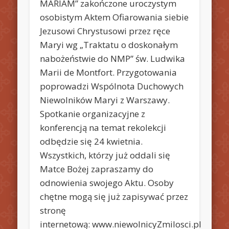
MARIAM” zakończone uroczystym
osobistym Aktem Ofiarowania siebie
Jezusowi Chrystusowi przez ręce
Maryi wg „Traktatu o doskonałym
nabożeństwie do NMP” św. Ludwika
Marii de Montfort. Przygotowania
poprowadzi Wspólnota Duchowych
Niewolników Maryi z Warszawy.
Spotkanie organizacyjne z
konferencją na temat rekolekcji
odbędzie się 24 kwietnia.
Wszystkich, którzy już oddali się
Matce Bożej zapraszamy do
odnowienia swojego Aktu. Osoby
chętne mogą się już zapisywać przez
stronę
internetową: www.niewolnicyZmilosci.pl