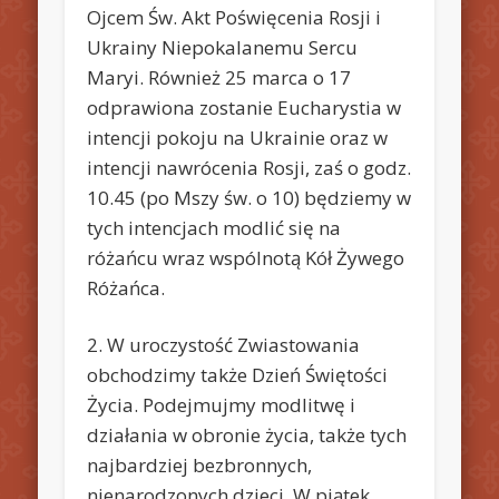
Ojcem Św. Akt Poświęcenia Rosji i
Ukrainy Niepokalanemu Sercu
Maryi. Również 25 marca o 17
odprawiona zostanie Eucharystia w
intencji pokoju na Ukrainie oraz w
intencji nawrócenia Rosji, zaś o godz.
10.45 (po Mszy św. o 10) będziemy w
tych intencjach modlić się na
różańcu wraz wspólnotą Kół Żywego
Różańca.
2. W uroczystość Zwiastowania
obchodzimy także Dzień Świętości
Życia. Podejmujmy modlitwę i
działania w obronie życia, także tych
najbardziej bezbronnych,
nienarodzonych dzieci. W piątek