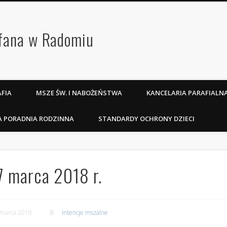
efana w Radomiu
FIA
MSZE ŚW. I NABOŻEŃSTWA
KANCELARIA PARAFIALN
A PORADNIA RODZINNA
STANDARDY OCHRONY DZIECI
7 marca 2018 r.
 marca 2018
Intencje mszalne