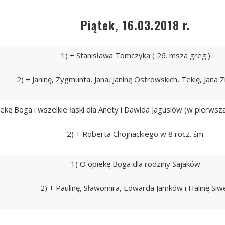
Piątek, 16.03.2018 r.
1) + Stanisława Tomczyka ( 26. msza greg.)
2) + Janinę, Zygmunta, Jana, Janinę Ostrowskich, Teklę, Jana Z
ekę Boga i wszelkie łaski dla Anety i Dawida Jagusiów (w pierwszą 
2) + Roberta Chojnackiego w 8 rocz. śm.
1) O opiekę Boga dla rodziny Sajaków
2) + Paulinę, Sławomira, Edwarda Jamków i Halinę Siw