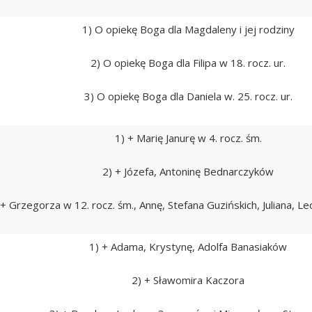
1) O opiekę Boga dla Magdaleny i jej rodziny
2) O opiekę Boga dla Filipa w 18. rocz. ur.
3) O opiekę Boga dla Daniela w. 25. rocz. ur.
1) + Marię Janurę w 4. rocz. śm.
2) + Józefa, Antoninę Bednarczyków
 + Grzegorza w 12. rocz. śm., Annę, Stefana Guzińskich, Juliana, L
1) + Adama, Krystynę, Adolfa Banasiaków
2) + Sławomira Kaczora