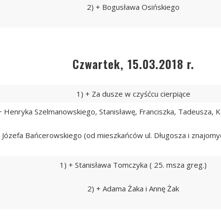
2) + Bogusława Osińskiego
Czwartek, 15.03.2018 r.
1) + Za dusze w czyśćcu cierpiące
+ Henryka Szelmanowskiego, Stanisławę, Franciszka, Tadeusza, 
+ Józefa Bańcerowskiego (od mieszkańców ul. Długosza i znajomych 
1) + Stanisława Tomczyka ( 25. msza greg.)
2) + Adama Żaka i Annę Żak