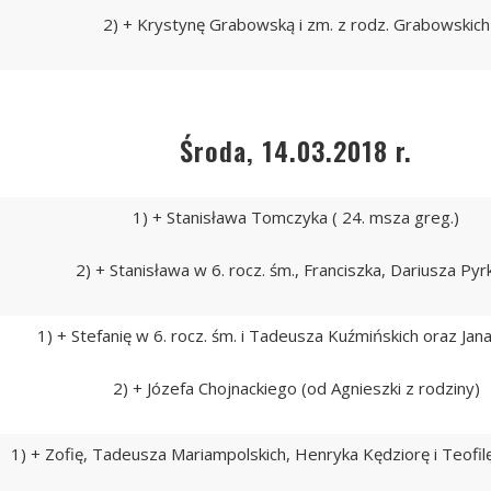
2) + Krystynę Grabowską i zm. z rodz. Grabowskich
Środa, 14.03.2018 r.
1) + Stanisława Tomczyka ( 24. msza greg.)
2) + Stanisława w 6. rocz. śm., Franciszka, Dariusza Py
1) + Stefanię w 6. rocz. śm. i Tadeusza Kuźmińskich oraz Jan
2) + Józefa Chojnackiego (od Agnieszki z rodziny)
1) + Zofię, Tadeusza Mariampolskich, Henryka Kędziorę i Teofi