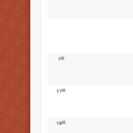
00
7
00
17
00
18