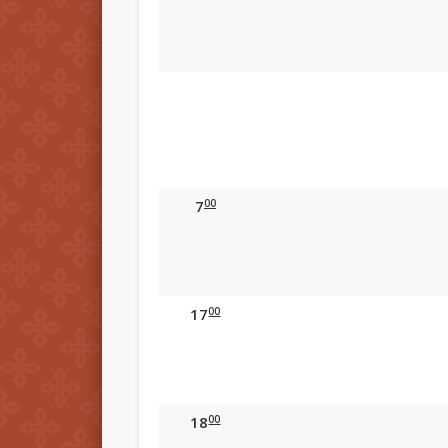
00
7
00
17
00
18