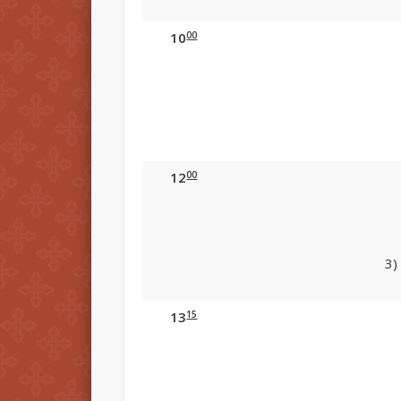
00
10
00
12
3)
15
13