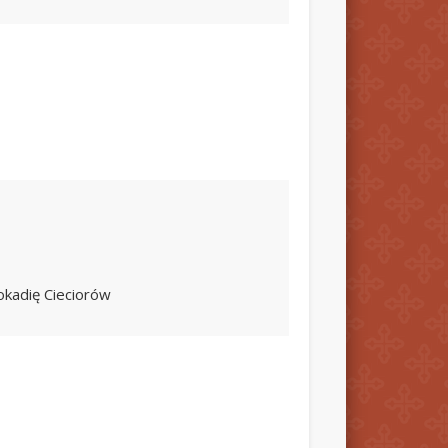
eokadię Cieciorów