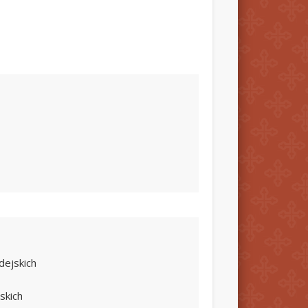
dejskich
skich