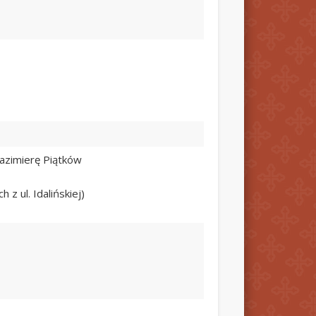
Kazimierę Piątków
z ul. Idalińskiej)