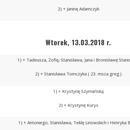
2) + Janinę Adamczyk
Wtorek, 13.03.2018 r.
1) + Tadeusza, Zofię, Stanisława, Jana i Bronisławę Stan
2) + Stanisława Tomczyka ( 23. msza greg.)
1) + Krystynę Szymańską
2) + Krystynę Kurys
1) + Antoniego, Stanisława, Teklę Linowskich i Henryka 