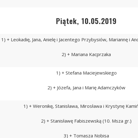
Piątek, 10.05.2019
1) + Leokadię, Jana, Anielę i Jacentego Przybysiów, Mariannę i A
2) + Mariana Kacprzaka
1) + Stefana Maciejewskiego
2) + Józefa, Jana i Marię Adamczyków
1) + Weronikę, Stanisława, Mirosława i Krystynę Kami
2) + Stanisławę Fabiszewską (10. Msza gr.)
3) + Tomasza Nobisa