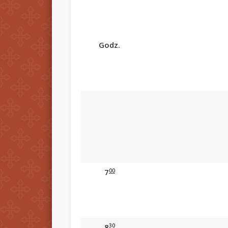
Godz.
00
7
30
8