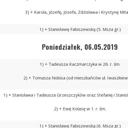
3) + Karola, Józefę, Józefa, Zdzisława i Krystynę Mit
1) + Stanisławę Fabiszewską (5. Msza gr.)
Poniedziałek, 06.05.2019
1) + Tadeusza Kaczmarczyka w 26. r. śm.
2) + Tomasza Nobisa (od mieszkańców ul. Iwaszkiew
1) + Stanisława i Tadeusza Grzeszczyków oraz Stefanię i Stan
2) + Ewę Kolasę w 1. r. śm.
1) + Stanisławę Fabiszewską (6. Msza gr.)