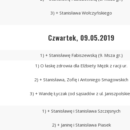
3) + Stanisława Wołczyńskiego
Czwartek, 09.05.2019
1) + Stanisławę Fabiszewską (9. Msza gr.)
1) O łaskę zdrowia dla Elżbiety Męzik z racji ur.
2) + Stanisława, Zofię i Antoniego Smagowskich
3) + Wandę Łyczak (od sąsiadów z ul. Janiszpolskie
1) + Stanisławę i Stanisława Szczęsnych
2) + Janinę i Stanisława Piasek