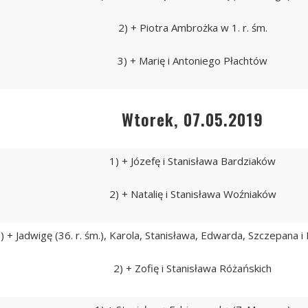
2) + Piotra Ambrożka w 1. r. śm.
3) + Marię i Antoniego Płachtów
Wtorek, 07.05.2019
1) + Józefę i Stanisława Bardziaków
2) + Natalię i Stanisława Woźniaków
) + Jadwigę (36. r. śm.), Karola, Stanisława, Edwarda, Szczepana 
2) + Zofię i Stanisława Różańskich