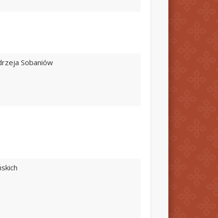
ndrzeja Sobaniów
ńskich