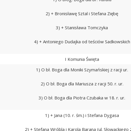
2) + Bronisławę Sztal i Stefana Ziębę
3) + Stanisława Tomczyka
4) + Antoniego Dudajka od teściów Sadkowskich
I Komunia Święta
1) O bł. Boga dla Moniki Szymańskiej z racji ur.
2) O bł. Boga dla Mariusza z racji 50. r. ur.
3) O bł. Boga dla Piotra Czubaka w 18. r. ur.
1) + Jana (10. r. śm.) i Stefana Dygasa
2) + Stefana Wróbla i Karola Barana (ul. Słowackiego