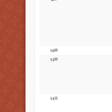
00
10
00
12
15
13