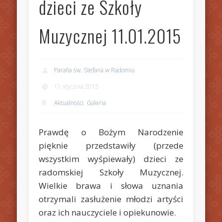
dzieci ze Szkoły
Muzycznej 11.01.2015
Parafia św. Stefana w Radomiu
11 stycznia 2015
Aktualności
,
Galeria
Prawdę o Bożym Narodzenie
pięknie przedstawiły (przede
wszystkim wyśpiewały) dzieci ze
radomskiej Szkoły Muzycznej.
Wielkie brawa i słowa uznania
otrzymali zasłużenie młodzi artyści
oraz ich nauczyciele i opiekunowie.