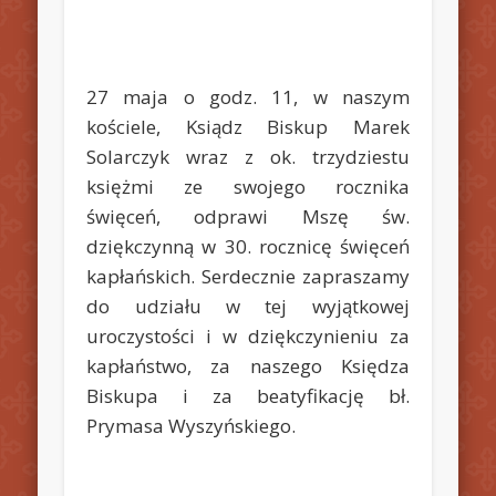
27 maja o godz. 11, w naszym
kościele, Ksiądz Biskup Marek
Solarczyk wraz z ok. trzydziestu
księżmi ze swojego rocznika
święceń, odprawi Mszę św.
dziękczynną w 30. rocznicę święceń
kapłańskich. Serdecznie zapraszamy
do udziału w tej wyjątkowej
uroczystości i w dziękczynieniu za
kapłaństwo, za naszego Księdza
Biskupa i za beatyfikację bł.
Prymasa Wyszyńskiego.