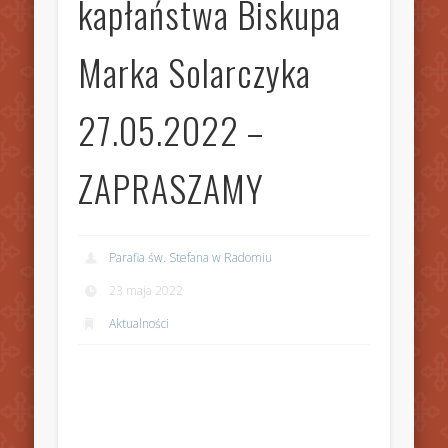
kapłaństwa Biskupa
Marka Solarczyka
27.05.2022 –
ZAPRASZAMY
Parafia św. Stefana w Radomiu
23 maja 2022
Aktualności