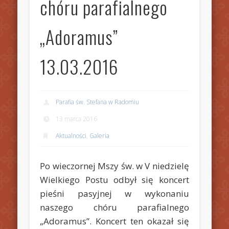
chóru parafialnego
„Adoramus”
13.03.2016
Parafia św. Stefana w Radomiu
13 marca 2016
Aktualności
,
Galeria
Po wieczornej Mszy św. w V niedzielę
Wielkiego Postu odbył się koncert
pieśni pasyjnej w wykonaniu
naszego chóru parafialnego
„Adoramus”. Koncert ten okazał się