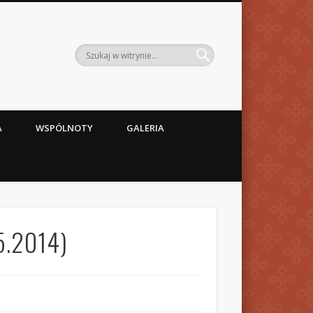
A
WSPÓLNOTY
GALERIA
5.2014)