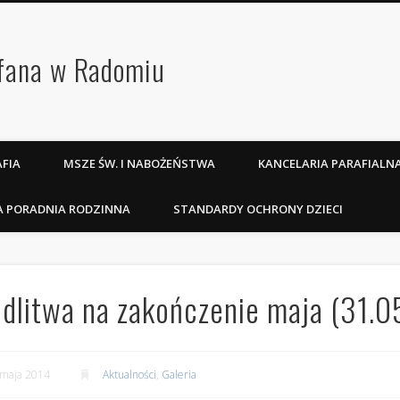
efana w Radomiu
FIA
MSZE ŚW. I NABOŻEŃSTWA
KANCELARIA PARAFIALN
A PORADNIA RODZINNA
STANDARDY OCHRONY DZIECI
dlitwa na zakończenie maja (31.0
 maja 2014
Aktualności
,
Galeria