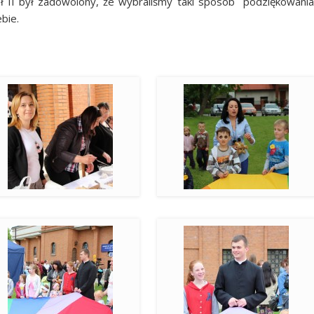
ł II był zadowolony, że wybraliśmy taki sposób podziękowania
bie.