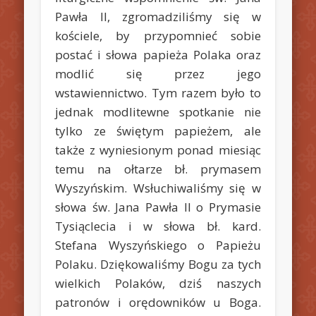
Pawła II, zgromadziliśmy się w
kościele, by przypomnieć sobie
postać i słowa papieża Polaka oraz
modlić się przez jego
wstawiennictwo. Tym razem było to
jednak modlitewne spotkanie nie
tylko ze świętym papieżem, ale
także z wyniesionym ponad miesiąc
temu na ołtarze bł. prymasem
Wyszyńskim. Wsłuchiwaliśmy się w
słowa św. Jana Pawła II o Prymasie
Tysiąclecia i w słowa bł. kard.
Stefana Wyszyńskiego o Papieżu
Polaku. Dziękowaliśmy Bogu za tych
wielkich Polaków, dziś naszych
patronów i orędowników u Boga.