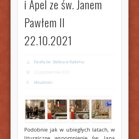
i Apel ze św. Janem
Pawłem II
22.10.2021
Parafia św. Stefana w Radomiu
22 października 2021
Aktualności
Podobnie jak w ubiegłych latach, w
liturgiczne wspomnienie św. Jana