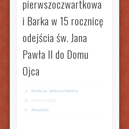
pierwszoczwartkowa
i Barka w 15 rocznicę
odejścia św. Jana
Pawła II do Domu
Ojca
Parafia św. Stefana w Radomiu
2 kwietnia 2020
Aktualności