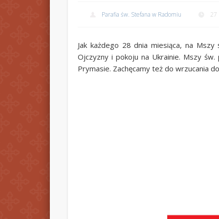
Parafia św. Stefana w Radomiu
27 
Jak każdego 28 dnia miesiąca, na Mszy 
Ojczyzny i pokoju na Ukrainie. Mszy św. p
Prymasie. Zachęcamy też do wrzucania do s