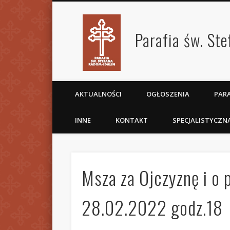
Parafia św. St
AKTUALNOŚCI
OGŁOSZENIA
PARA
INNE
KONTAKT
SPECJALISTYCZN
Msza za Ojczyznę i o
28.02.2022 godz.18