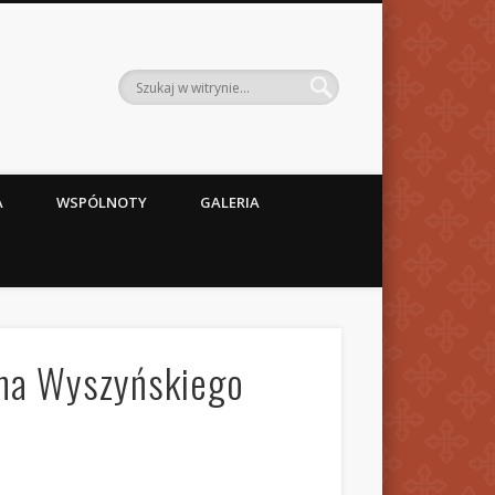
A
WSPÓLNOTY
GALERIA
ana Wyszyńskiego