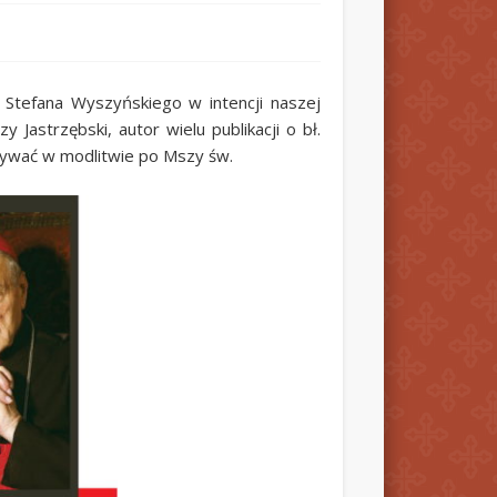
 Stefana Wyszyńskiego w intencji naszej
 Jastrzębski, autor wielu publikacji o bł.
ytywać w modlitwie po Mszy św.