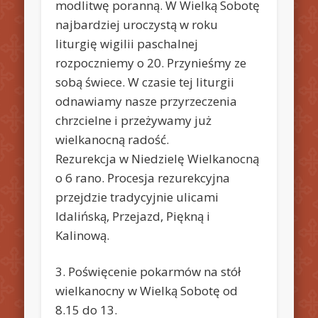
modlitwę poranną. W Wielką Sobotę
najbardziej uroczystą w roku
liturgię wigilii paschalnej
rozpoczniemy o 20. Przynieśmy ze
sobą świece. W czasie tej liturgii
odnawiamy nasze przyrzeczenia
chrzcielne i przeżywamy już
wielkanocną radość.
Rezurekcja w Niedzielę Wielkanocną
o 6 rano. Procesja rezurekcyjna
przejdzie tradycyjnie ulicami
Idalińską, Przejazd, Piękną i
Kalinową.
3. Poświęcenie pokarmów na stół
wielkanocny w Wielką Sobotę od
8.15 do 13.