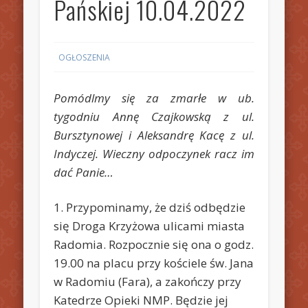
Pańskiej 10.04.2022
OGŁOSZENIA
Pomódlmy się za zmarłe w ub.
tygodniu Annę Czajkowską z ul.
Bursztynowej i Aleksandrę Kacę z ul.
Indyczej. Wieczny odpoczynek racz im
dać Panie…
1. Przypominamy, że dziś odbędzie
się Droga Krzyżowa ulicami miasta
Radomia. Rozpocznie się ona o godz.
19.00 na placu przy kościele św. Jana
w Radomiu (Fara), a zakończy przy
Katedrze Opieki NMP. Będzie jej