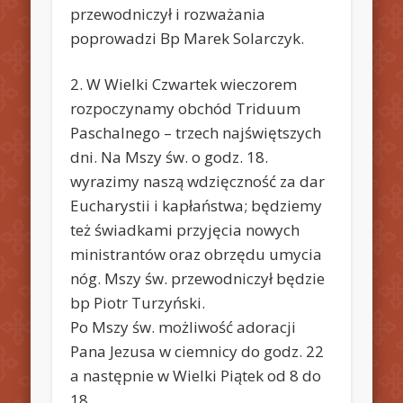
przewodniczył i rozważania
poprowadzi Bp Marek Solarczyk.
2. W Wielki Czwartek wieczorem
rozpoczynamy obchód Triduum
Paschalnego – trzech najświętszych
dni. Na Mszy św. o godz. 18.
wyrazimy naszą wdzięczność za dar
Eucharystii i kapłaństwa; będziemy
też świadkami przyjęcia nowych
ministrantów oraz obrzędu umycia
nóg. Mszy św. przewodniczył będzie
bp Piotr Turzyński.
Po Mszy św. możliwość adoracji
Pana Jezusa w ciemnicy do godz. 22
a następnie w Wielki Piątek od 8 do
18.