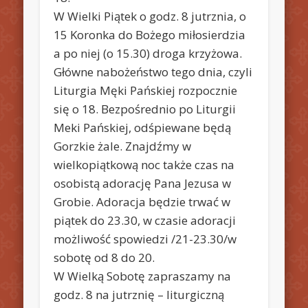
W Wielki Piątek o godz. 8 jutrznia, o
15 Koronka do Bożego miłosierdzia
a po niej (o 15.30) droga krzyżowa.
Główne nabożeństwo tego dnia, czyli
Liturgia Męki Pańskiej rozpocznie
się o 18. Bezpośrednio po Liturgii
Meki Pańskiej, odśpiewane będą
Gorzkie żale. Znajdźmy w
wielkopiątkową noc także czas na
osobistą adorację Pana Jezusa w
Grobie. Adoracja będzie trwać w
piątek do 23.30, w czasie adoracji
możliwość spowiedzi /21-23.30/w
sobotę od 8 do 20.
W Wielką Sobotę zapraszamy na
godz. 8 na jutrznię – liturgiczną