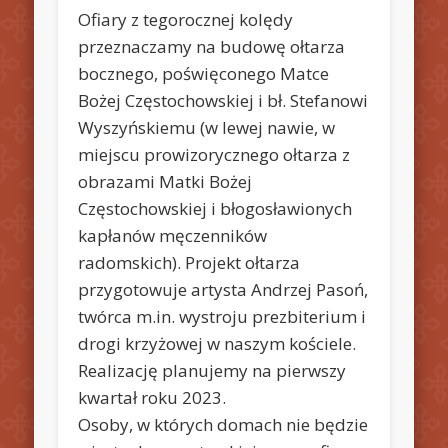
Ofiary z tegorocznej kolędy
przeznaczamy na budowę ołtarza
bocznego, poświęconego Matce
Bożej Częstochowskiej i bł. Stefanowi
Wyszyńskiemu (w lewej nawie, w
miejscu prowizorycznego ołtarza z
obrazami Matki Bożej
Częstochowskiej i błogosławionych
kapłanów męczenników
radomskich). Projekt ołtarza
przygotowuje artysta Andrzej Pasoń,
twórca m.in. wystroju prezbiterium i
drogi krzyżowej w naszym kościele.
Realizację planujemy na pierwszy
kwartał roku 2023.
Osoby, w których domach nie będzie