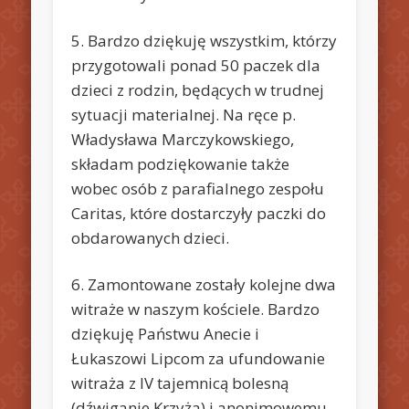
5. Bardzo dziękuję wszystkim, którzy
przygotowali ponad 50 paczek dla
dzieci z rodzin, będących w trudnej
sytuacji materialnej. Na ręce p.
Władysława Marczykowskiego,
składam podziękowanie także
wobec osób z parafialnego zespołu
Caritas, które dostarczyły paczki do
obdarowanych dzieci.
6. Zamontowane zostały kolejne dwa
witraże w naszym kościele. Bardzo
dziękuję Państwu Anecie i
Łukaszowi Lipcom za ufundowanie
witraża z IV tajemnicą bolesną
(dźwiganie Krzyża) i anonimowemu