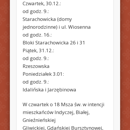
Czwartek, 30.12.:
od godz. 9.:
Starachowicka (domy
jednorodzinne) i ul. Wiosenna
od godz. 16.:
Bloki Starachowicka 26 i 31
Piątek, 31.12.:
od godz. 9.:
Rzeszowska
Poniedziałek 3.01:
od godz. 9.:
Idalińska i Jarzębinowa
W czwartek o 18 Msza św. w intencji
mieszkańców Indyczej, Białej,
Gnieźnieńskiej
Gliwickiej, Gdańskiej Bursztynowej,