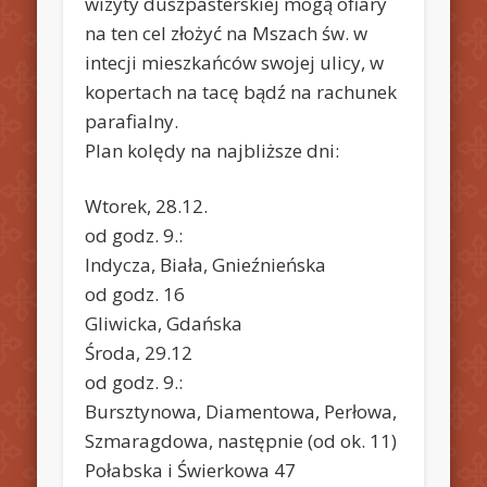
wizyty duszpasterskiej mogą ofiary
na ten cel złożyć na Mszach św. w
intecji mieszkańców swojej ulicy, w
kopertach na tacę bądź na rachunek
parafialny.
Plan kolędy na najbliższe dni:
Wtorek, 28.12.
od godz. 9.:
Indycza, Biała, Gnieźnieńska
od godz. 16
Gliwicka, Gdańska
Środa, 29.12
od godz. 9.:
Bursztynowa, Diamentowa, Perłowa,
Szmaragdowa, następnie (od ok. 11)
Połabska i Świerkowa 47