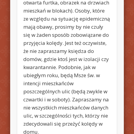
otwarta furtka, obrazek na drzwiach
mieszkań w blokach). Osoby, które
ze względu na sytuację epidemiczną
mają obawy, prosimy by nie czuły
się w żaden sposób zobowiązane do
przyjęcia kolędy. Jest też oczywiste,
że nie zapraszamy księdza do
domów, gdzie ktoś jest w izolacji czy
kwarantannie. Podobnie, jak w
ubiegłym roku, będą Msze św. w
intencji mieszkańców
poszczególnych ulic (będą zwykle w
czwartki i w soboty). Zapraszamy na
nie wszystkich mieszkańców danych
ulic, w szczególności tych, którzy nie
zdecydowali się przeżyć kolędy w
domu.