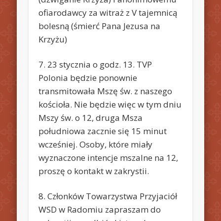
ofiarodawcy za witraż z V tajemnicą
bolesną (śmierć Pana Jezusa na
Krzyżu)
7. 23 stycznia o godz. 13. TVP
Polonia będzie ponownie
transmitowała Mszę św. z naszego
kościoła. Nie będzie więc w tym dniu
Mszy św. o 12, druga Msza
południowa zacznie się 15 minut
wcześniej. Osoby, które miały
wyznaczone intencje mszalne na 12,
proszę o kontakt w zakrystii.
8. Członków Towarzystwa Przyjaciół
WSD w Radomiu zapraszam do