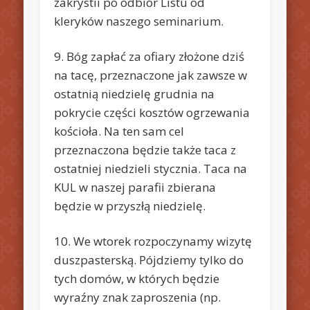
zakrystii po odbiór Listu od
kleryków naszego seminarium.
9. Bóg zapłać za ofiary złożone dziś
na tacę, przeznaczone jak zawsze w
ostatnią niedzielę grudnia na
pokrycie części kosztów ogrzewania
kościoła. Na ten sam cel
przeznaczona będzie także taca z
ostatniej niedzieli stycznia. Taca na
KUL w naszej parafii zbierana
będzie w przyszłą niedzielę.
10. We wtorek rozpoczynamy wizytę
duszpasterską. Pójdziemy tylko do
tych domów, w których będzie
wyraźny znak zaproszenia (np.