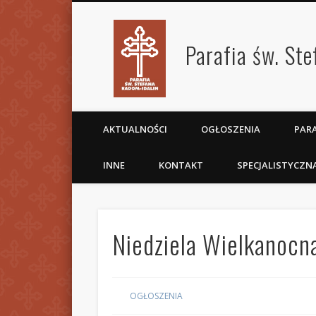
Parafia św. St
AKTUALNOŚCI
OGŁOSZENIA
PARA
INNE
KONTAKT
SPECJALISTYCZN
Niedziela Wielkanoc
OGŁOSZENIA