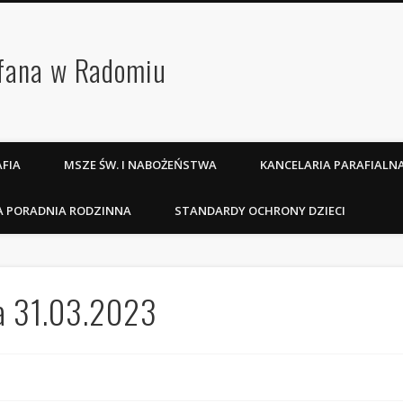
efana w Radomiu
FIA
MSZE ŚW. I NABOŻEŃSTWA
KANCELARIA PARAFIALN
A PORADNIA RODZINNA
STANDARDY OCHRONY DZIECI
na 31.03.2023