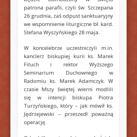
patrona parafii, czyli św. Szczepana
26 grudnia, zaś odpust sanktuaryjny
we wspomnienie liturgiczne bł. kard.
Stefana Wyszyńskiego 28 maja.
W koncelebrze uczestniczyli m.in.
kanclerz biskupiej kurii ks. Marek
Fituch i rektor Wyższego
Seminarium Duchownego w
Radomiu ks. Marek Adamczyk. W
czasie Mszy świętej wierni modlili
się w intencji biskupa Piotra
Turzyńskiego, który – jak mówił ks.
Jędrzejewski – przeszedł poważną
operację.