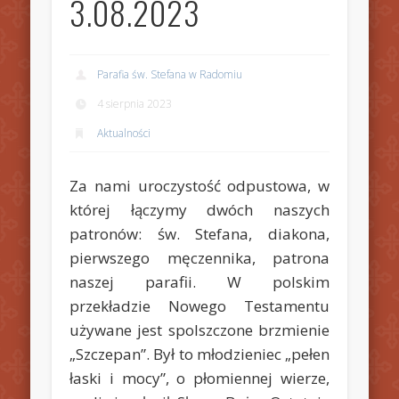
3.08.2023
Parafia św. Stefana w Radomiu
4 sierpnia 2023
Aktualności
Za nami uroczystość odpustowa, w
której łączymy dwóch naszych
patronów: św. Stefana, diakona,
pierwszego męczennika, patrona
naszej parafii. W polskim
przekładzie Nowego Testamentu
używane jest spolszczone brzmienie
„Szczepan”. Był to młodzieniec „pełen
łaski i mocy”, o płomiennej wierze,