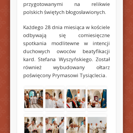
przygotowanymi na relikwie
polskich świętych błogosławionych.
Każdego 28 dnia miesiąca w kościele
odbywają się comiesięczne
spotkania modlitewne w intencji
duchowych owoców beatyfikacji
kard. Stefana Wyszyńskiego. Został
również wybudowany ołtarz
poświęcony Prymasowi Tysiąclecia.