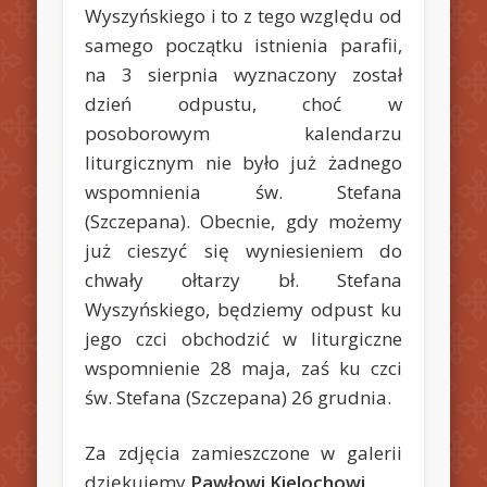
Wyszyńskiego i to z tego względu od
samego początku istnienia parafii,
na 3 sierpnia wyznaczony został
dzień odpustu, choć w
posoborowym kalendarzu
liturgicznym nie było już żadnego
wspomnienia św. Stefana
(Szczepana).
Obecnie, gdy możemy
już cieszyć się wyniesieniem do
chwały ołtarzy bł. Stefana
Wyszyńskiego, będziemy odpust ku
jego czci obchodzić w liturgiczne
wspomnienie 28 maja, zaś ku czci
św. Stefana (Szczepana) 26 grudnia.
Za zdjęcia zamieszczone w galerii
dziękujemy
Pawłowi Kielochowi