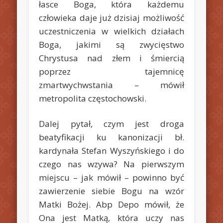
łasce Boga, która każdemu
człowieka daje już dzisiaj możliwość
uczestniczenia w wielkich działach
Boga, jakimi są zwycięstwo
Chrystusa nad złem i śmiercią
poprzez tajemnicę
zmartwychwstania – mówił
metropolita częstochowski.
Dalej pytał, czym jest droga
beatyfikacji ku kanonizacji bł.
kardynała Stefan Wyszyńskiego i do
czego nas wzywa? Na pierwszym
miejscu – jak mówił – powinno być
zawierzenie siebie Bogu na wzór
Matki Bożej. Abp Depo mówił, że
Ona jest Matką, która uczy nas