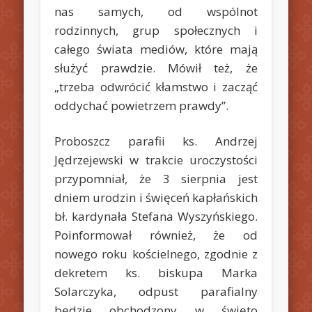
nas samych, od wspólnot
rodzinnych, grup społecznych i
całego świata mediów, które mają
służyć prawdzie. Mówił też, że
„trzeba odwrócić kłamstwo i zacząć
oddychać powietrzem prawdy”.
Proboszcz parafii ks. Andrzej
Jędrzejewski w trakcie uroczystości
przypomniał, że 3 sierpnia jest
dniem urodzin i święceń kapłańskich
bł. kardynała Stefana Wyszyńskiego.
Poinformował również, że od
nowego roku kościelnego, zgodnie z
dekretem ks. biskupa Marka
Solarczyka, odpust parafialny
będzie obchodzony w święto