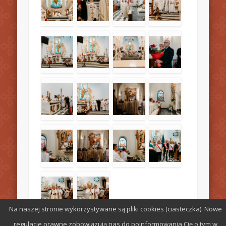
Na naszej stronie wykorzystywane są pliki cookies (ciasteczka). Nowe
regulacje prawne zobowiązują nas do poinformowania Cię o tym w