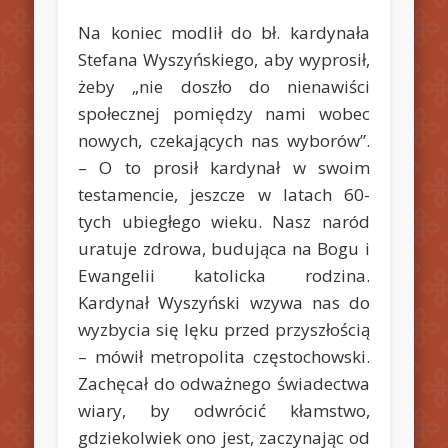
Na koniec modlił do bł. kardynała
Stefana Wyszyńskiego, aby wyprosił,
żeby „nie doszło do nienawiści
społecznej pomiędzy nami wobec
nowych, czekających nas wyborów”.
– O to prosił kardynał w swoim
testamencie, jeszcze w latach 60-
tych ubiegłego wieku. Nasz naród
uratuje zdrowa, budująca na Bogu i
Ewangelii katolicka rodzina.
Kardynał Wyszyński wzywa nas do
wyzbycia się lęku przed przyszłością
– mówił metropolita częstochowski.
Zachęcał do odważnego świadectwa
wiary, by odwrócić kłamstwo,
gdziekolwiek ono jest, zaczynając od