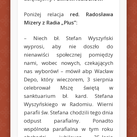
Poniżej relacja
red. Radosława
Mizery z Radia „Plus”:
– Niech bł. Stefan Wyszyński
wyprosi, aby nie doszło do
nienawiści społecznej pomiędzy
nami, wobec nowych, czekających
nas wyborów! – mówił abp Wacław
Depo, który wieczorem, 3 sierpnia
celebrował Mszę świętą w
sanktuarium bł. kard. Stefana
Wyszyńskiego w Radomiu. Wierni
parafii św. Stefana chodzili tego dnia
odpust parafialny. Ponadto
wspólnota parafialna w tym roku