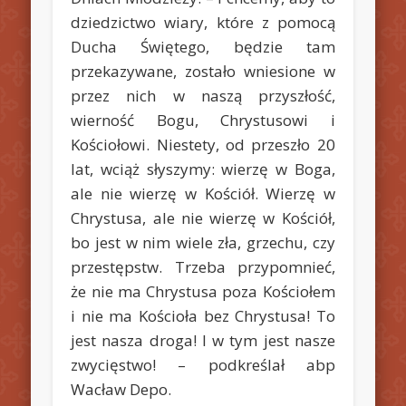
dziedzictwo wiary, które z pomocą
Ducha Świętego, będzie tam
przekazywane, zostało wniesione w
przez nich w naszą przyszłość,
wierność Bogu, Chrystusowi i
Kościołowi. Niestety, od przeszło 20
lat, wciąż słyszymy: wierzę w Boga,
ale nie wierzę w Kościół. Wierzę w
Chrystusa, ale nie wierzę w Kościół,
bo jest w nim wiele zła, grzechu, czy
przestępstw. Trzeba przypomnieć,
że nie ma Chrystusa poza Kościołem
i nie ma Kościoła bez Chrystusa! To
jest nasza droga! I w tym jest nasze
zwycięstwo! – podkreślał abp
Wacław Depo.