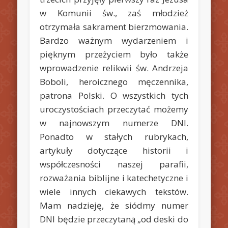
w Komunii św., zaś młodzież
otrzymała sakrament bierzmowania.
Bardzo ważnym wydarzeniem i
pięknym przeżyciem było także
wprowadzenie relikwii św. Andrzeja
Boboli, heroicznego męczennika,
patrona Polski. O wszystkich tych
uroczystościach przeczytać możemy
w najnowszym numerze DNI.
Ponadto w stałych rubrykach,
artykuły dotyczące historii i
współczesności naszej parafii,
rozważania biblijne i katechetyczne i
wiele innych ciekawych tekstów.
Mam nadzieję, że siódmy numer
DNI będzie przeczytaną „od deski do