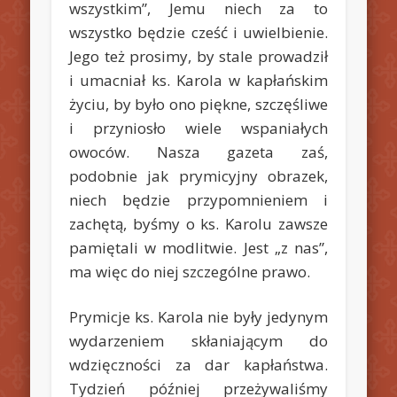
wszystkim”, Jemu niech za to
wszystko będzie cześć i uwielbienie.
Jego też prosimy, by stale prowadził
i umacniał ks. Karola w kapłańskim
życiu, by było ono piękne, szczęśliwe
i przyniosło wiele wspaniałych
owoców. Nasza gazeta zaś,
podobnie jak prymicyjny obrazek,
niech będzie przypomnieniem i
zachętą, byśmy o ks. Karolu zawsze
pamiętali w modlitwie. Jest „z nas”,
ma więc do niej szczególne prawo.
Prymicje ks. Karola nie były jedynym
wydarzeniem skłaniającym do
wdzięczności za dar kapłaństwa.
Tydzień później przeżywaliśmy