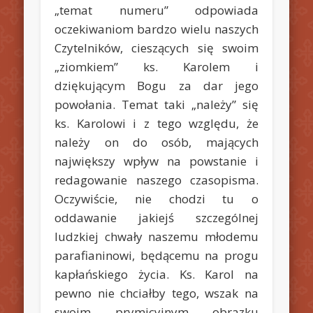
„temat numeru” odpowiada
oczekiwaniom bardzo wielu naszych
Czytelników, cieszących się swoim
„ziomkiem” ks. Karolem i
dziękującym Bogu za dar jego
powołania. Temat taki „należy” się
ks. Karolowi i z tego względu, że
należy on do osób, mających
największy wpływ na powstanie i
redagowanie naszego czasopisma.
Oczywiście, nie chodzi tu o
oddawanie jakiejś szczególnej
ludzkiej chwały naszemu młodemu
parafianinowi, będącemu na progu
kapłańskiego życia. Ks. Karol na
pewno nie chciałby tego, wszak na
swoim prymicyjnym obrazku