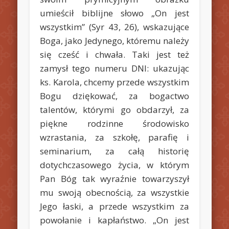
umieścił biblijne słowo „On jest
wszystkim” (Syr 43, 26), wskazujące
Boga, jako Jedynego, któremu należy
się cześć i chwała. Taki jest też
zamysł tego numeru DNI: ukazując
ks. Karola, chcemy przede wszystkim
Bogu dziękować, za bogactwo
talentów, którymi go obdarzył, za
piękne rodzinne środowisko
wzrastania, za szkołę, parafię i
seminarium, za całą historię
dotychczasowego życia, w którym
Pan Bóg tak wyraźnie towarzyszył
mu swoją obecnością, za wszystkie
Jego łaski, a przede wszystkim za
powołanie i kapłaństwo. „On jest