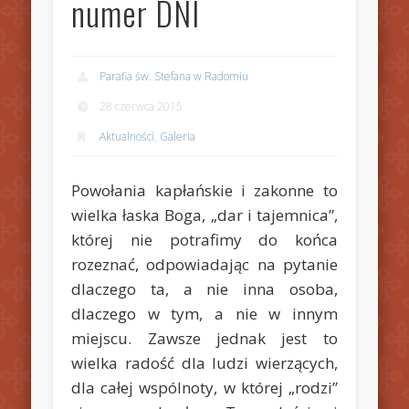
numer DNI
Parafia św. Stefana w Radomiu
28 czerwca 2015
Aktualności
,
Galeria
Powołania kapłańskie i zakonne to
wielka łaska Boga, „dar i tajemnica”,
której nie potrafimy do końca
rozeznać, odpowiadając na pytanie
dlaczego ta, a nie inna osoba,
dlaczego w tym, a nie w innym
miejscu. Zawsze jednak jest to
wielka radość dla ludzi wierzących,
dla całej wspólnoty, w której „rodzi”