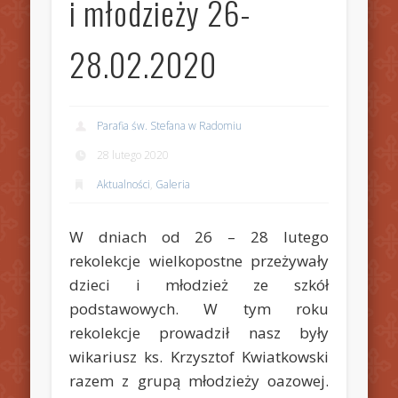
i młodzieży 26-
28.02.2020
Parafia św. Stefana w Radomiu
28 lutego 2020
Aktualności
,
Galeria
W dniach od 26 – 28 lutego
rekolekcje wielkopostne przeżywały
dzieci i młodzież ze szkół
podstawowych. W tym roku
rekolekcje prowadził nasz były
wikariusz ks. Krzysztof Kwiatkowski
razem z grupą młodzieży oazowej.