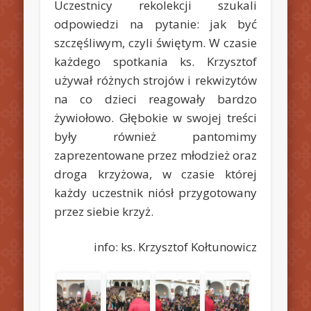
Uczestnicy rekolekcji szukali
odpowiedzi na pytanie: jak być
szczęśliwym, czyli świętym. W czasie
każdego spotkania ks. Krzysztof
używał różnych strojów i rekwizytów
na co dzieci reagowały bardzo
żywiołowo.
Głębokie w swojej treści
były również pantomimy
zaprezentowane przez młodzież oraz
droga krzyżowa, w czasie której
każdy uczestnik niósł przygotowany
przez siebie krzyż.
info: ks. Krzysztof Kołtunowicz