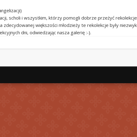
ngelizacji)
acji, scholi i wszystkim, którzy pomogli dobrze przeżyć rekolekcj
dla zdecydowanej większości młodzieży te rekolekcje były niezw
cyjnych dni, odwiedzając nasza galerię :-).