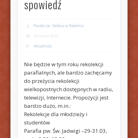
spowiedź
Parafia św. Stefana w Radomiu
29 marca 2020
Aktualności
Nie będzie w tym roku rekolekcji
parafialnych, ale bardzo zachęcamy
do przeżycia rekolekcji
wielkopostnych dostępnych w radiu,
telewizji, Internecie. Propozycji jest
bardzo dużo, m.in.:
Rekolekcje dla młodzieży i
studentów
Parafia pw. Św. Jadwigi –29-31.03,