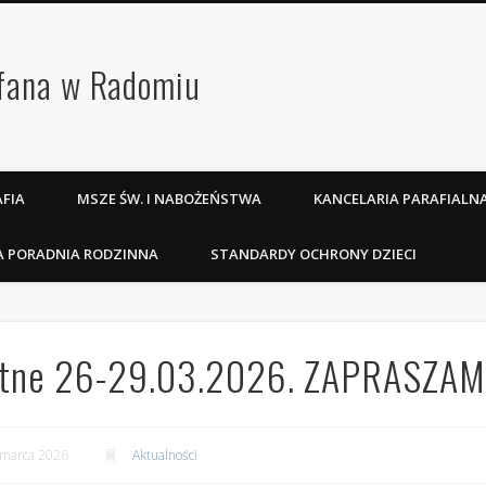
efana w Radomiu
FIA
MSZE ŚW. I NABOŻEŃSTWA
KANCELARIA PARAFIALN
A PORADNIA RODZINNA
STANDARDY OCHRONY DZIECI
ostne 26-29.03.2026. ZAPRASZA
 marca 2026
Aktualności