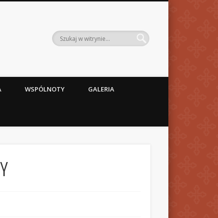
A
WSPÓLNOTY
GALERIA
MY