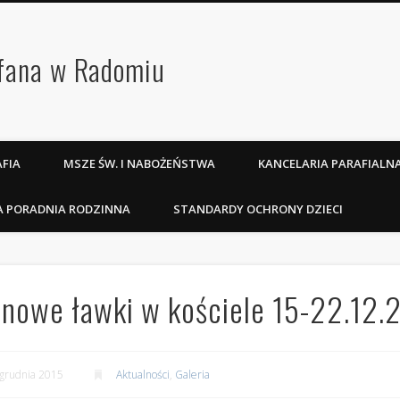
efana w Radomiu
FIA
MSZE ŚW. I NABOŻEŃSTWA
KANCELARIA PARAFIALN
A PORADNIA RODZINNA
STANDARDY OCHRONY DZIECI
 nowe ławki w kościele 15-22.12.
grudnia 2015
Aktualności
,
Galeria