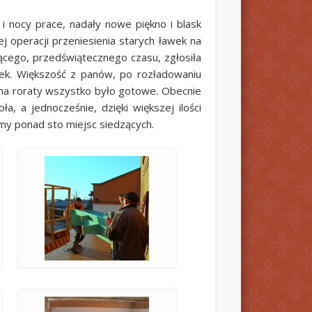
i nocy prace, nadały nowe piękno i blask
 operacji przeniesienia starych ławek na
cego, przedświątecznego czasu, zgłosiła
wek. Większość z panów, po rozładowaniu
 na roraty wszystko było gotowe. Obecnie
, a jednocześnie, dzięki większej ilości
śmy ponad sto miejsc siedzących.