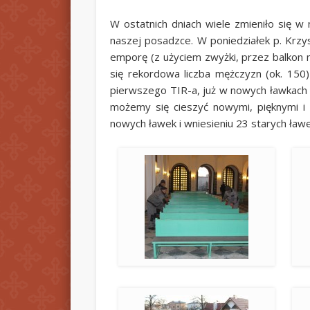
W ostatnich dniach wiele zmieniło się w
naszej posadzce. W poniedziałek p. Krzy
emporę (z użyciem zwyżki, przez balkon
się rekordowa liczba mężczyzn (ok. 150
pierwszego TIR-a, już w nowych ławkach 
możemy się cieszyć nowymi, pięknymi i w
nowych ławek i wniesieniu 23 starych ław