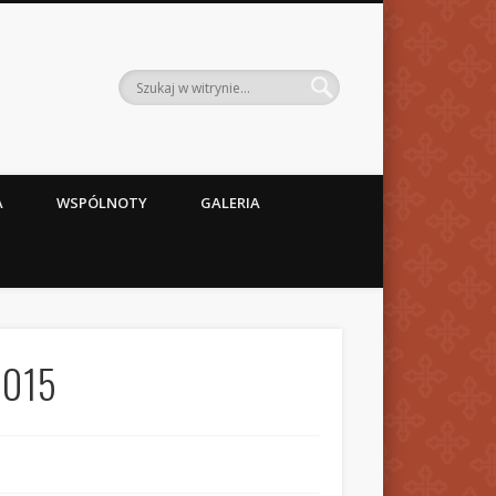
A
WSPÓLNOTY
GALERIA
2015