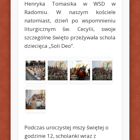
Henryka Tomasika w WSD w
Radomiu. W naszym kościele
natomiast, dzień po wspomnieniu
liturgicznym św. Cecylii, swoje
szczególne święto przeżywała schola
dziecięca „Soli Deo”.
Podczas uroczystej mszy świętej o
godzinie 12, scholanki wraz z