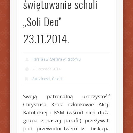
świętowanie scholi
„Soli Deo”
23.11.2014.
Parafia św. Stefana w Radomiu
23 listopada 2014
Aktualności
,
Galeria
Swoją patronalną uroczystość
Chrystusa Króla członkowie Akcji
Katolickiej i KSM (wśród nich duża
grupa z naszej parafii) przeżywali
pod przewodnictwem ks. biskupa