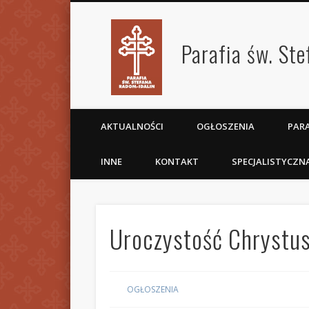
Parafia św. St
AKTUALNOŚCI
OGŁOSZENIA
PARA
INNE
KONTAKT
SPECJALISTYCZN
Uroczystość Chrystus
OGŁOSZENIA