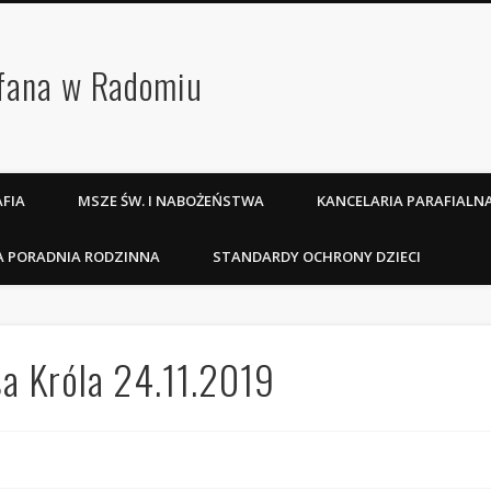
efana w Radomiu
FIA
MSZE ŚW. I NABOŻEŃSTWA
KANCELARIA PARAFIALN
A PORADNIA RODZINNA
STANDARDY OCHRONY DZIECI
a Króla 24.11.2019