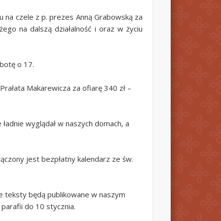
łu na czele z p. prezes Anną Grabowską za
ego na dalszą działalność i oraz w życiu
botę o 17.
Prałata Makarewicza za ofiarę 340 zł –
ie ładnie wyglądał w naszych domach, a
łączony jest bezpłatny kalendarz ze św.
ze teksty będą publikowane w naszym
parafii do 10 stycznia.