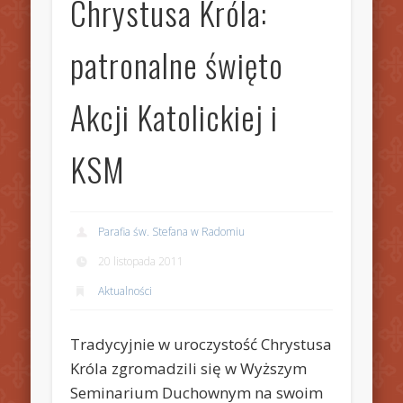
Chrystusa Króla:
patronalne święto
Akcji Katolickiej i
KSM
Parafia św. Stefana w Radomiu
20 listopada 2011
Aktualności
Tradycyjnie w uroczystość Chrystusa
Króla zgromadzili się w Wyższym
Seminarium Duchownym na swoim