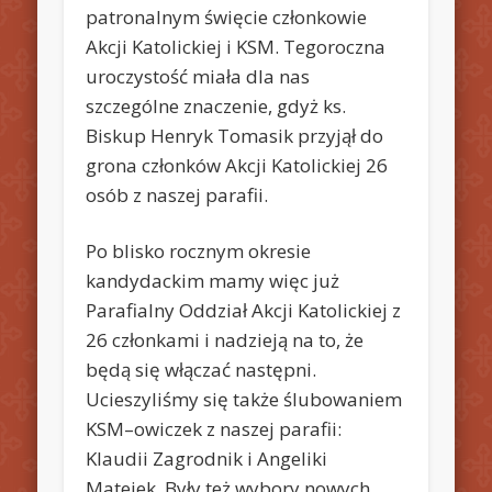
patronalnym święcie członkowie
Akcji Katolickiej i KSM. Tegoroczna
uroczystość miała dla nas
szczególne znaczenie, gdyż ks.
Biskup Henryk Tomasik przyjął do
grona członków Akcji Katolickiej 26
osób z naszej parafii.
Po blisko rocznym okresie
kandydackim mamy więc już
Parafialny Oddział Akcji Katolickiej z
26 członkami i nadzieją na to, że
będą się włączać następni.
Ucieszyliśmy się także ślubowaniem
KSM–owiczek z naszej parafii:
Klaudii Zagrodnik i Angeliki
Matejek. Były też wybory nowych