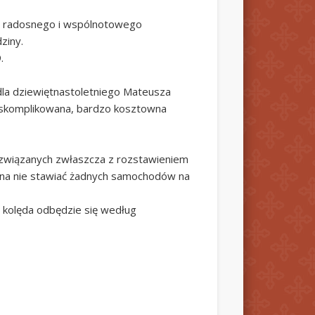
 do radosnego i wspólnotowego
ziny.
.
dla dziewiętnastoletniego Mateusza
t skomplikowana, bardzo kosztowna
 związanych zwłaszcza z rozstawieniem
rana nie stawiać żadnych samochodów na
u kolęda odbędzie się według