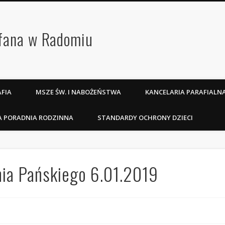
efana w Radomiu
FIA
MSZE ŚW. I NABOŻEŃSTWA
KANCELARIA PARAFIALN
A PORADNIA RODZINNA
STANDARDY OCHRONY DZIECI
ia Pańskiego 6.01.2019