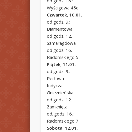
od godz. 16.:
Wyścigowa 45c
Czwartek, 10.01.
od godz. 9.:
Diamentowa
od godz. 12.
Szmaragdowa
od godz. 16.
Radomskiego 5
Piątek, 11.01.
od godz. 9.:
Perłowa
Indycza
Gnieźnieńska
od godz. 12.
Zamknięta
od. godz. 16.:
Radomskiego 7
Sobota, 12.01.