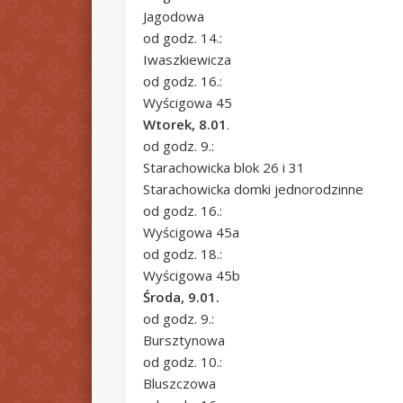
Jagodowa
od godz. 14.:
Iwaszkiewicza
od godz. 16.:
Wyścigowa 45
Wtorek, 8.01
.
od godz. 9.:
Starachowicka blok 26 i 31
Starachowicka domki jednorodzinne
od godz. 16.:
Wyścigowa 45a
od godz. 18.:
Wyścigowa 45b
Środa, 9.01.
od godz. 9.:
Bursztynowa
od godz. 10.:
Bluszczowa