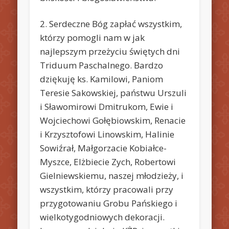
2. Serdeczne Bóg zapłać wszystkim,
którzy pomogli nam w jak
najlepszym przeżyciu świętych dni
Triduum Paschalnego. Bardzo
dziękuję ks. Kamilowi, Paniom
Teresie Sakowskiej, państwu Urszuli
i Sławomirowi Dmitrukom, Ewie i
Wojciechowi Gołębiowskim, Renacie
i Krzysztofowi Linowskim, Halinie
Sowiźrał, Małgorzacie Kobiałce-
Myszce, Elżbiecie Zych, Robertowi
Gielniewskiemu, naszej młodzieży, i
wszystkim, którzy pracowali przy
przygotowaniu Grobu Pańskiego i
wielkotygodniowych dekoracji.