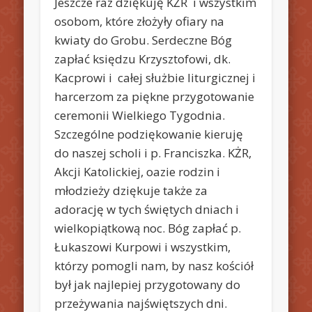
Jeszcze raz dziękuję KŻR i wszystkim
osobom, które złożyły ofiary na
kwiaty do Grobu. Serdeczne Bóg
zapłać księdzu Krzysztofowi, dk.
Kacprowi i całej służbie liturgicznej i
harcerzom za piękne przygotowanie
ceremonii Wielkiego Tygodnia.
Szczególne podziękowanie kieruję
do naszej scholi i p. Franciszka. KŻR,
Akcji Katolickiej, oazie rodzin i
młodzieży dziękuje także za
adorację w tych świętych dniach i
wielkopiątkową noc. Bóg zapłać p.
Łukaszowi Kurpowi i wszystkim,
którzy pomogli nam, by nasz kościół
był jak najlepiej przygotowany do
przeżywania najświętszych dni.