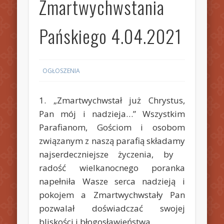
Zmartwychwstania
Pańskiego 4.04.2021
OGŁOSZENIA
1. „Zmartwychwstał już Chrystus,
Pan mój i nadzieja…” Wszystkim
Parafianom, Gościom i osobom
związanym z naszą parafią składamy
najserdeczniejsze życzenia, by
radość wielkanocnego poranka
napełniła Wasze serca nadzieją i
pokojem a Zmartwychwstały Pan
pozwalał doświadczać swojej
bliskości i błogosławieństwa.