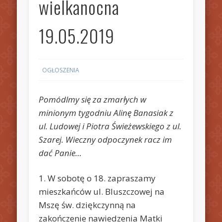
wielkanocna
19.05.2019
OGŁOSZENIA
Pomódlmy się za zmarłych w
minionym tygodniu Alinę Banasiak z
ul. Ludowej i Piotra Świeżewskiego z ul.
Szarej. Wieczny odpoczynek racz im
dać Panie…
1. W sobotę o 18. zapraszamy
mieszkańców ul. Bluszczowej na
Mszę św. dziękczynną na
zakończenie nawiedzenia Matki