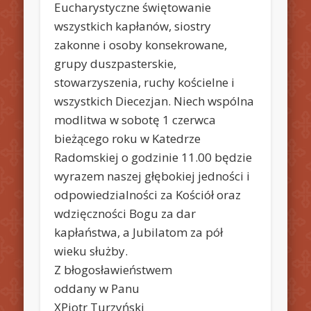
Eucharystyczne świętowanie
wszystkich kapłanów, siostry
zakonne i osoby konsekrowane,
grupy duszpasterskie,
stowarzyszenia, ruchy kościelne i
wszystkich Diecezjan. Niech wspólna
modlitwa w sobotę 1 czerwca
bieżącego roku w Katedrze
Radomskiej o godzinie 11.00 będzie
wyrazem naszej głębokiej jedności i
odpowiedzialności za Kościół oraz
wdzięczności Bogu za dar
kapłaństwa, a Jubilatom za pół
wieku służby.
Z błogosławieństwem
oddany w Panu
XPiotr Turzyński