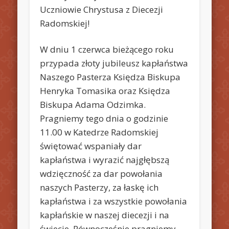
Uczniowie Chrystusa z Diecezji
Radomskiej!
W dniu 1 czerwca bieżącego roku
przypada złoty jubileusz kapłaństwa
Naszego Pasterza Księdza Biskupa
Henryka Tomasika oraz Księdza
Biskupa Adama Odzimka.
Pragniemy tego dnia o godzinie
11.00 w Katedrze Radomskiej
świętować wspaniały dar
kapłaństwa i wyrazić najgłębszą
wdzięczność za dar powołania
naszych Pasterzy, za łaskę ich
kapłaństwa i za wszystkie powołania
kapłańskie w naszej diecezji i na
świecie. Równocześnie pragniemy