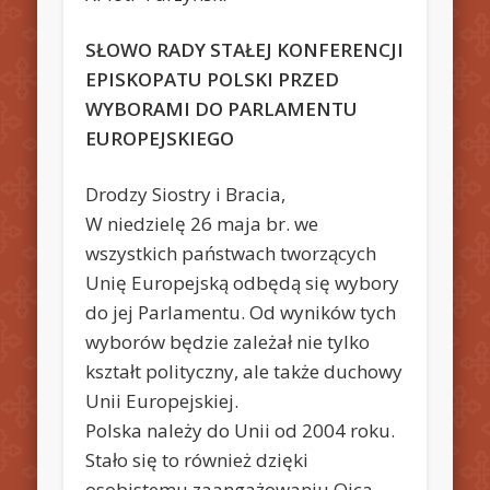
SŁOWO RADY STAŁEJ KONFERENCJI
EPISKOPATU POLSKI PRZED
WYBORAMI DO PARLAMENTU
EUROPEJSKIEGO
Drodzy Siostry i Bracia,
W niedzielę 26 maja br. we
wszystkich państwach tworzących
Unię Europejską odbędą się wybory
do jej Parlamentu. Od wyników tych
wyborów będzie zależał nie tylko
kształt polityczny, ale także duchowy
Unii Europejskiej.
Polska należy do Unii od 2004 roku.
Stało się to również dzięki
osobistemu zaangażowaniu Ojca