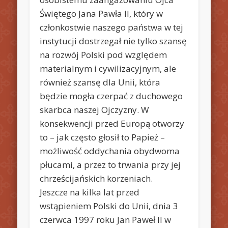
Świętego Jana Pawła II, który w
członkostwie naszego państwa w tej
instytucji dostrzegał nie tylko szansę
na rozwój Polski pod względem
materialnym i cywilizacyjnym, ale
również szansę dla Unii, która
będzie mogła czerpać z duchowego
skarbca naszej Ojczyzny. W
konsekwencji przed Europą otworzy
to – jak często głosił to Papież –
możliwość oddychania obydwoma
płucami, a przez to trwania przy jej
chrześcijańskich korzeniach.
Jeszcze na kilka lat przed
wstąpieniem Polski do Unii, dnia 3
czerwca 1997 roku Jan Paweł II w