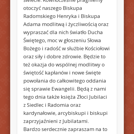
otoczyć naszego Biskupa
Radomskiego Henryka i Biskupa
Adama modlitwą i życzliwością oraz
wypraszać dla nich światło Ducha
Świętego, moc w głoszeniu Słowa
Bożego i radość w służbie Kościołowi
oraz siły i dobre zdrowie. Będzie to
też okazja do wspólnej modlitwy o
świętość kapłanów i nowe święte
powołania do całkowitego oddania
się sprawie Ewangelii. Będą z nami
tego dnia także księża Złoci Jubilaci
z Siedlec i Radomia oraz
kardynałowie, arcybiskupi i biskupi
zaprzyjaźnieni z Jubilatami.
Bardzo serdecznie zapraszam na to