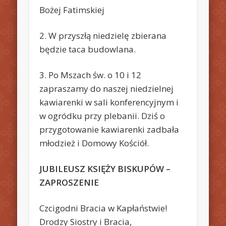
Bożej Fatimskiej
2. W przyszłą niedzielę zbierana
będzie taca budowlana.
3. Po Mszach św. o 10 i 12
zapraszamy do naszej niedzielnej
kawiarenki w sali konferencyjnym i
w ogródku przy plebanii. Dziś o
przygotowanie kawiarenki zadbała
młodzież i Domowy Kościół.
JUBILEUSZ KSIĘŻY BISKUPÓW –
ZAPROSZENIE
Czcigodni Bracia w Kapłaństwie!
Drodzy Siostry i Bracia,