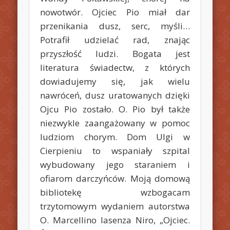
nowotwór. Ojciec Pio miał dar
przenikania dusz, serc, myśli…
Potrafił udzielać rad, znając
przyszłość ludzi. Bogata jest
literatura świadectw, z których
dowiadujemy się, jak wielu
nawróceń, dusz uratowanych dzięki
Ojcu Pio zostało. O. Pio był także
niezwykle zaangażowany w pomoc
ludziom chorym. Dom Ulgi w
Cierpieniu to wspaniały szpital
wybudowany jego staraniem i
ofiarom darczyńców. Moją domową
bibliotekę wzbogacam
trzytomowym wydaniem autorstwa
O. Marcellino Iasenza Niro, „Ojciec.