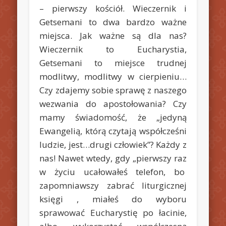
– pierwszy kościół. Wieczernik i
Getsemani to dwa bardzo ważne
miejsca. Jak ważne są dla nas?
Wieczernik to Eucharystia,
Getsemani to miejsce trudnej
modlitwy, modlitwy w cierpieniu…
Czy zdajemy sobie sprawę z naszego
wezwania do apostołowania? Czy
mamy świadomość, że „jedyną
Ewangelią, którą czytają współcześni
ludzie, jest…drugi człowiek”? Każdy z
nas! Nawet wtedy, gdy „pierwszy raz
w życiu ucałowałeś telefon, bo
zapomniawszy zabrać liturgicznej
księgi , miałeś do wyboru
sprawować Eucharystię po łacinie,