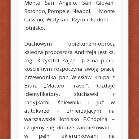
Monte San Angelo, San Giovani
Rotondo, Pompeje, Neapol, Monte
Cassino, Watykan, Rzym i Radom …
lotnisko.
Duchowym opiekunem-oprócz
księdza proboszcza Andrzeja jest ks.
mgr Krzysztof Zając. Już na placu
kościelnym rozpoczyna swoją pracę
przewodnika pan Wiesław Krupa z
Biura „Matteo Travel”. Rozdaje
identyfikatory, słuchawki z
radyjkami, śpiewniki i już w
autokarze – zmierzającym na
warszawskie lotnisko F.Chopina –
czujemy się dobrze zaopiekowani i
w pełni ukierunkowani na