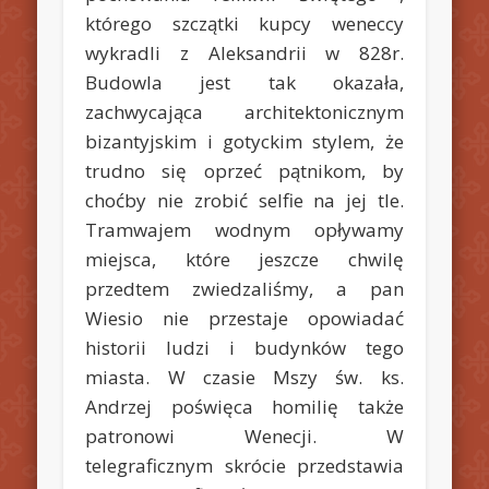
którego szczątki kupcy weneccy
wykradli z Aleksandrii w 828r.
Budowla jest tak okazała,
zachwycająca architektonicznym
bizantyjskim i gotyckim stylem, że
trudno się oprzeć pątnikom, by
choćby nie zrobić selfie na jej tle.
Tramwajem wodnym opływamy
miejsca, które jeszcze chwilę
przedtem zwiedzaliśmy, a pan
Wiesio nie przestaje opowiadać
historii ludzi i budynków tego
miasta. W czasie Mszy św. ks.
Andrzej poświęca homilię także
patronowi Wenecji. W
telegraficznym skrócie przedstawia