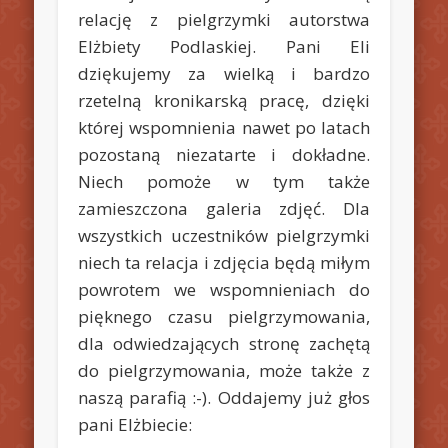
relację z pielgrzymki autorstwa
Elżbiety Podlaskiej. Pani Eli
dziękujemy za wielką i bardzo
rzetelną kronikarską pracę, dzięki
której wspomnienia nawet po latach
pozostaną niezatarte i dokładne.
Niech pomoże w tym także
zamieszczona galeria zdjęć. Dla
wszystkich uczestników pielgrzymki
niech ta relacja i zdjęcia będą miłym
powrotem we wspomnieniach do
pięknego czasu pielgrzymowania,
dla odwiedzających stronę zachętą
do pielgrzymowania, może także z
naszą parafią :-). Oddajemy już głos
pani Elżbiecie: