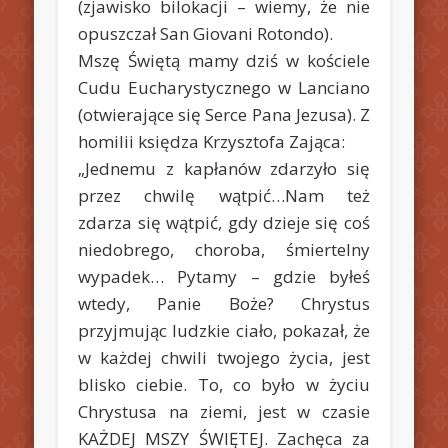
(zjawisko bilokacji – wiemy, że nie
opuszczał San Giovani Rotondo).
Mszę Świętą mamy dziś w kościele
Cudu Eucharystycznego w Lanciano
(otwierające się Serce Pana Jezusa). Z
homilii księdza Krzysztofa Zająca:
„Jednemu z kapłanów zdarzyło się
przez chwilę wątpić…Nam też
zdarza się wątpić, gdy dzieje się coś
niedobrego, choroba, śmiertelny
wypadek… Pytamy – gdzie byłeś
wtedy, Panie Boże? Chrystus
przyjmując ludzkie ciało, pokazał, że
w każdej chwili twojego życia, jest
blisko ciebie. To, co było w życiu
Chrystusa na ziemi, jest w czasie
KAŻDEJ MSZY ŚWIĘTEJ. Zachęca za