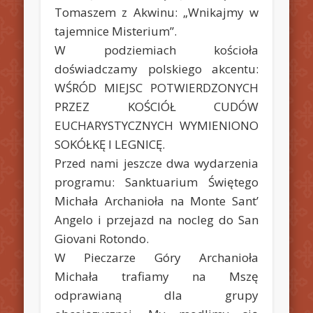
Tomaszem z Akwinu: „Wnikajmy w
tajemnice Misterium”.
W podziemiach kościoła
doświadczamy polskiego akcentu:
WŚRÓD MIEJSC POTWIERDZONYCH
PRZEZ KOŚCIÓŁ CUDÓW
EUCHARYSTYCZNYCH WYMIENIONO
SOKÓŁKĘ I LEGNICĘ.
Przed nami jeszcze dwa wydarzenia
programu: Sanktuarium Świętego
Michała Archanioła na Monte Sant’
Angelo i przejazd na nocleg do San
Giovani Rotondo.
W Pieczarze Góry Archanioła
Michała trafiamy na Mszę
odprawianą dla grupy