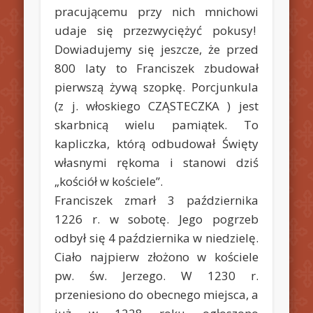
pracującemu przy nich mnichowi
udaje się przezwyciężyć pokusy!
Dowiadujemy się jeszcze, że przed
800 laty to Franciszek zbudował
pierwszą żywą szopkę. Porcjunkula
(z j. włoskiego CZĄSTECZKA ) jest
skarbnicą wielu pamiątek. To
kapliczka, którą odbudował Święty
własnymi rękoma i stanowi dziś
„kościół w kościele”.
Franciszek zmarł 3 października
1226 r. w sobotę. Jego pogrzeb
odbył się 4 października w niedzielę.
Ciało najpierw złożono w kościele
pw. św. Jerzego. W 1230 r.
przeniesiono do obecnego miejsca, a