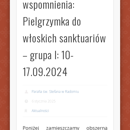
wspomnienia:
Pielgrzymka do
włoskich sanktuariów
– grupa I: 10-
17.09.2024
Parafia św. Stefana w Radomiu
6 stycznia 2025
Aktualności
Poniżej zamieszczamy obszerną