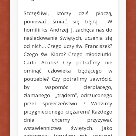
Szczęśliwi, którzy dziś płaczą,
ponieważ śmiać się będą… W
homilii ks. Andrzej J. zachęca nas do
naśladowania świętych, uczenia się
od nich… Czego uczy św. Franciszek?
Czego św. Klara? Czego młodziutki
Carlo Acutis? Czy potrafimy nie
ominąć człowieka będącego w
potrzebie? Czy potrafimy zawrócić,
by wspomóc cierpiącego,
złamanego „trądem”, odrzuconego
przez społeczeństwo ? Widzimy
przygniecionego ciężarem? Każdego
dnia chcemy przyzywać
wstawiennictwa świętych. Jako