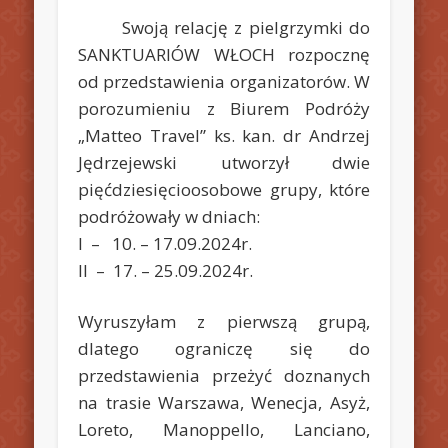
Swoją relację z pielgrzymki do
SANKTUARIÓW WŁOCH rozpocznę
od przedstawienia organizatorów. W
porozumieniu z Biurem Podróży
„Matteo Travel” ks. kan. dr Andrzej
Jędrzejewski utworzył dwie
pięćdziesięcioosobowe grupy, które
podróżowały w dniach:
I – 10. – 17.09.2024r.
II – 17. – 25.09.2024r.
Wyruszyłam z pierwszą grupą,
dlatego ograniczę się do
przedstawienia przeżyć doznanych
na trasie Warszawa, Wenecja, Asyż,
Loreto, Manoppello, Lanciano,