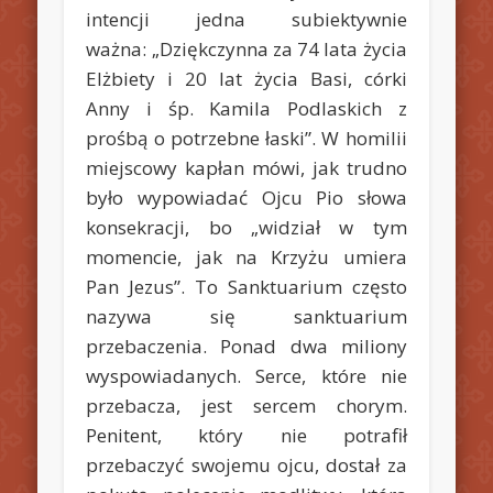
intencji jedna subiektywnie
ważna: „Dziękczynna za 74 lata życia
Elżbiety i 20 lat życia Basi, córki
Anny i śp. Kamila Podlaskich z
prośbą o potrzebne łaski”. W homilii
miejscowy kapłan mówi, jak trudno
było wypowiadać Ojcu Pio słowa
konsekracji, bo „widział w tym
momencie, jak na Krzyżu umiera
Pan Jezus”. To Sanktuarium często
nazywa się sanktuarium
przebaczenia. Ponad dwa miliony
wyspowiadanych. Serce, które nie
przebacza, jest sercem chorym.
Penitent, który nie potrafił
przebaczyć swojemu ojcu, dostał za