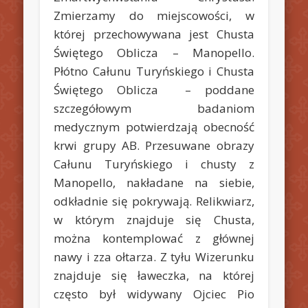
Zmierzamy do miejscowości, w
której przechowywana jest Chusta
Świętego Oblicza – Manopello.
Płótno Całunu Turyńskiego i Chusta
Świętego Oblicza – poddane
szczegółowym badaniom
medycznym potwierdzają obecność
krwi grupy AB. Przesuwane obrazy
Całunu Turyńskiego i chusty z
Manopello, nakładane na siebie,
odkładnie się pokrywają. Relikwiarz,
w którym znajduje się Chusta,
można kontemplować z głównej
nawy i zza ołtarza. Z tyłu Wizerunku
znajduje się ławeczka, na której
często był widywany Ojciec Pio