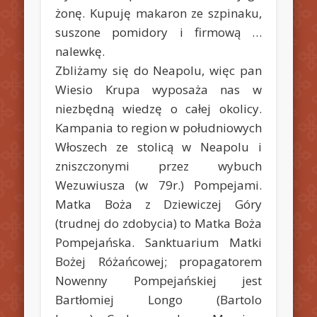
żonę. Kupuję makaron ze szpinaku,
suszone pomidory i firmową …
nalewkę.
Zbliżamy się do Neapolu, więc pan
Wiesio Krupa wyposaża nas w
niezbędną wiedzę o całej okolicy.
Kampania to region w południowych
Włoszech ze stolicą w Neapolu i
zniszczonymi przez wybuch
Wezuwiusza (w 79r.) Pompejami.
Matka Boża z Dziewiczej Góry
(trudnej do zdobycia) to Matka Boża
Pompejańska. Sanktuarium Matki
Bożej Różańcowej; propagatorem
Nowenny Pompejańskiej jest
Bartłomiej Longo (Bartolo