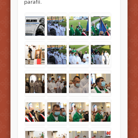
parafii.