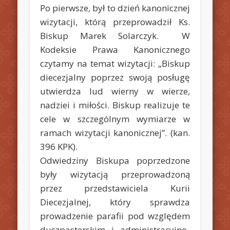
Po pierwsze, był to dzień kanonicznej
wizytacji, którą przeprowadził Ks.
Biskup Marek Solarczyk. W
Kodeksie Prawa Kanonicznego
czytamy na temat wizytacji: „Biskup
diecezjalny poprzez swoją posługę
utwierdza lud wierny w wierze,
nadziei i miłości. Biskup realizuje te
cele w szczególnym wymiarze w
ramach wizytacji kanonicznej”. (kan.
396 KPK).
Odwiedziny Biskupa poprzedzone
były wizytacją przeprowadzoną
przez przedstawiciela Kurii
Diecezjalnej, który sprawdza
prowadzenie parafii pod względem
duszpasterskim i administracyjno-