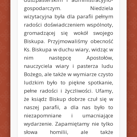
gospodarczym. Niedziela
wizytacyjna była dla parafii pełnym
radości doświadczeniem wspólnoty,
gromadzącej się wokół swojego
Biskupa. Przyjmowaliśmy obecność
Ks. Biskupa w duchu wiary, widząc w
nim następcę Apostołów,
nauczyciela wiary i pasterza ludu
Bożego, ale także w wymiarze czysto
ludzkim było to piękne spotkanie,
pełne radości i życzliwości. Ufamy,
że ksiądz Biskup dobrze czuł się w
naszej parafii, a dla nas było to
niezapomniane i umacniające
wydarzenie. Zapamiętamy nie tylko
słowa homilii, ale także