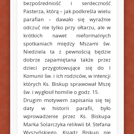
bezpośredniość i serdeczność
Pasterza, którą – jak podkreśla wielu
parafian – dawało się wyraźnie
odczuć nie tylko przy ołtarzu, ale w
krótkich nawet nieformalnych
spotkaniach między Mszami św.
Niedziela ta z pewnością będzie
dobrze zapamiętana także przez
dzieci przygotowujące się do I
Komunii św. i ich rodziców, w intencji
których Ks. Biskup sprawował Mszę
św. i wygłosił homilie o godz. 15.
Drugim motywem zapisania się tej
daty w historii parafii, było
wprowadzenie przez Ks. Biskupa
Marka Solarczyka relikwii bł. Stefana
Wyszyńskiego. Ksiądz Biskup nie