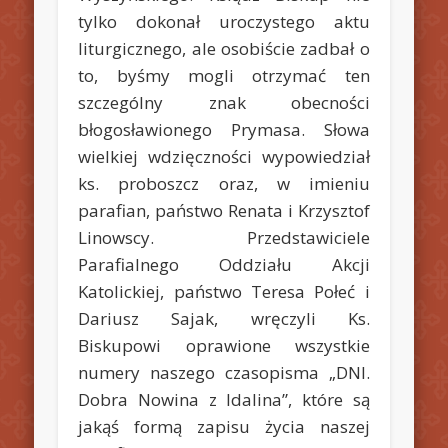
tylko dokonał uroczystego aktu
liturgicznego, ale osobiście zadbał o
to, byśmy mogli otrzymać ten
szczególny znak obecności
błogosławionego Prymasa. Słowa
wielkiej wdzięczności wypowiedział
ks. proboszcz oraz, w imieniu
parafian, państwo Renata i Krzysztof
Linowscy. Przedstawiciele
Parafialnego Oddziału Akcji
Katolickiej, państwo Teresa Połeć i
Dariusz Sajak, wręczyli Ks.
Biskupowi oprawione wszystkie
numery naszego czasopisma „DNI.
Dobra Nowina z Idalina”, które są
jakąś formą zapisu życia naszej