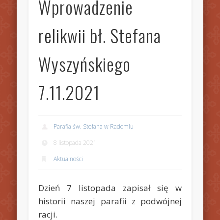
Wprowadzenie
relikwii bł. Stefana
Wyszyńskiego
7.11.2021
Parafia św. Stefana w Radomiu
8 listopada 2021
Aktualności
Dzień 7 listopada zapisał się w
historii naszej parafii z podwójnej
racji.