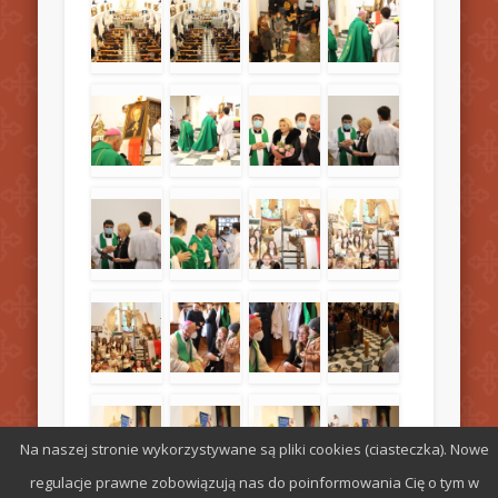
Na naszej stronie wykorzystywane są pliki cookies (ciasteczka). Nowe
regulacje prawne zobowiązują nas do poinformowania Cię o tym w