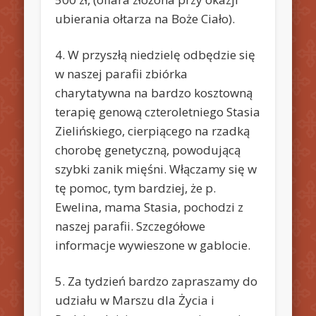
ubierania ołtarza na Boże Ciało).
4. W przyszłą niedzielę odbędzie się
w naszej parafii zbiórka
charytatywna na bardzo kosztowną
terapię genową czteroletniego Stasia
Zielińskiego, cierpiącego na rzadką
chorobę genetyczną, powodującą
szybki zanik mięśni. Włączamy się w
tę pomoc, tym bardziej, że p.
Ewelina, mama Stasia, pochodzi z
naszej parafii. Szczegółowe
informacje wywieszone w gablocie.
5. Za tydzień bardzo zapraszamy do
udziału w Marszu dla Życia i