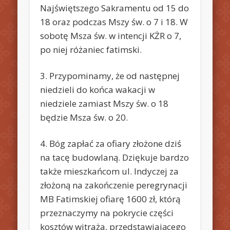
Najświętszego Sakramentu od 15 do
18 oraz podczas Mszy św. o 7 i 18. W
sobotę Msza św. w intencji KŻR o 7,
po niej różaniec fatimski.
3. Przypominamy, że od następnej
niedzieli do końca wakacji w
niedziele zamiast Mszy św. o 18
będzie Msza św. o 20.
4. Bóg zapłać za ofiary złożone dziś
na tacę budowlaną. Dziękuje bardzo
także mieszkańcom ul. Indyczej za
złożoną na zakończenie peregrynacji
MB Fatimskiej ofiarę 1600 zł, którą
przeznaczymy na pokrycie części
kosztów witraża, przedstawiającego