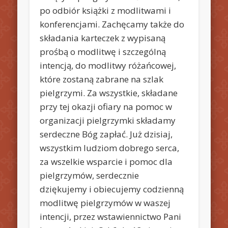
po odbiór książki z modlitwami i
konferencjami. Zachęcamy także do
składania karteczek z wypisaną
prośbą o modlitwę i szczególną
intencją, do modlitwy różańcowej,
które zostaną zabrane na szlak
pielgrzymi. Za wszystkie, składane
przy tej okazji ofiary na pomoc w
organizacji pielgrzymki składamy
serdeczne Bóg zapłać. Już dzisiaj,
wszystkim ludziom dobrego serca,
za wszelkie wsparcie i pomoc dla
pielgrzymów, serdecznie
dziękujemy i obiecujemy codzienną
modlitwę pielgrzymów w waszej
intencji, przez wstawiennictwo Pani