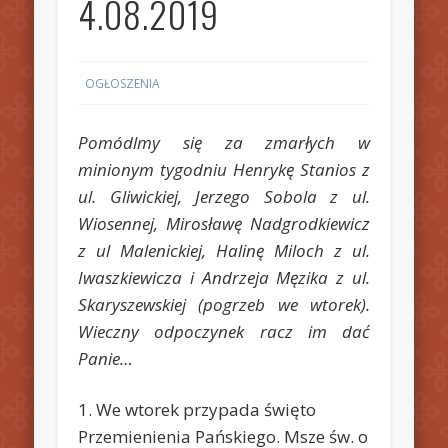
4.08.2019
OGŁOSZENIA
Pomódlmy się za zmarłych w
minionym tygodniu Henrykę Stanios z
ul. Gliwickiej, Jerzego Sobola z ul.
Wiosennej, Mirosławę Nadgrodkiewicz
z ul Malenickiej, Halinę Miloch z ul.
Iwaszkiewicza i Andrzeja Męzika z ul.
Skaryszewskiej (pogrzeb we wtorek).
Wieczny odpoczynek racz im dać
Panie…
1. We wtorek przypada święto
Przemienienia Pańskiego. Msze św. o