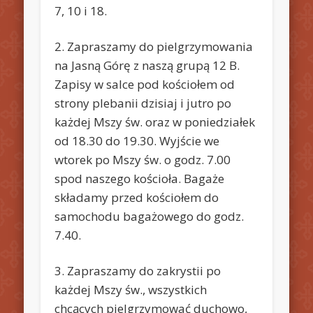
7, 10 i 18.
2. Zapraszamy do pielgrzymowania
na Jasną Górę z naszą grupą 12 B.
Zapisy w salce pod kościołem od
strony plebanii dzisiaj i jutro po
każdej Mszy św. oraz w poniedziałek
od 18.30 do 19.30. Wyjście we
wtorek po Mszy św. o godz. 7.00
spod naszego kościoła. Bagaże
składamy przed kościołem do
samochodu bagażowego do godz.
7.40.
3. Zapraszamy do zakrystii po
każdej Mszy św., wszystkich
chcących pielgrzymować duchowo,