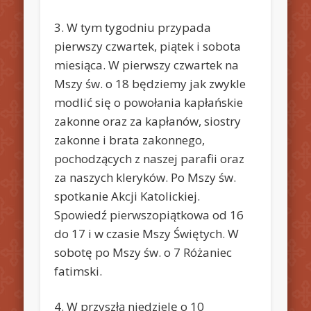
3. W tym tygodniu przypada
pierwszy czwartek, piątek i sobota
miesiąca. W pierwszy czwartek na
Mszy św. o 18 będziemy jak zwykle
modlić się o powołania kapłańskie
zakonne oraz za kapłanów, siostry
zakonne i brata zakonnego,
pochodzących z naszej parafii oraz
za naszych kleryków. Po Mszy św.
spotkanie Akcji Katolickiej.
Spowiedź pierwszopiątkowa od 16
do 17 i w czasie Mszy Świętych. W
sobotę po Mszy św. o 7 Różaniec
fatimski.
4. W przyszłą niedzielę o 10