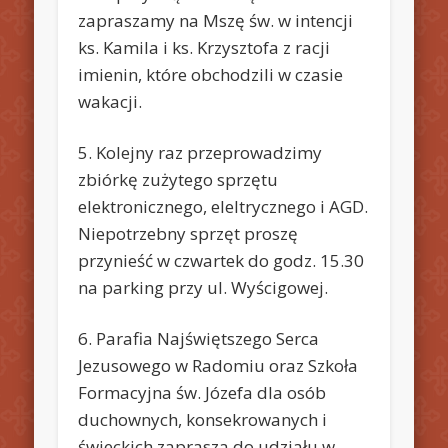
zapraszamy na Mszę św. w intencji
ks. Kamila i ks. Krzysztofa z racji
imienin, które obchodzili w czasie
wakacji.
5. Kolejny raz przeprowadzimy
zbiórkę zużytego sprzętu
elektronicznego, eleltrycznego i AGD.
Niepotrzebny sprzęt proszę
przynieść w czwartek do godz. 15.30
na parking przy ul. Wyścigowej.
6. Parafia Najświętszego Serca
Jezusowego w Radomiu oraz Szkoła
Formacyjna św. Józefa dla osób
duchownych, konsekrowanych i
świeckich zaprasza do udziału w