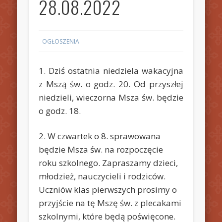
28.08.2022
OGŁOSZENIA
1. Dziś ostatnia niedziela wakacyjna
z Mszą św. o godz. 20. Od przyszłej
niedzieli, wieczorna Msza św. będzie
o godz. 18.
2. W czwartek o 8. sprawowana
będzie Msza św. na rozpoczęcie
roku szkolnego. Zapraszamy dzieci,
młodzież, nauczycieli i rodziców.
Uczniów klas pierwszych prosimy o
przyjście na tę Mszę św. z plecakami
szkolnymi, które będą poświęcone.