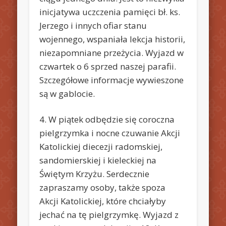
inicjatywa uczczenia pamięci bł. ks.
Jerzego i innych ofiar stanu
wojennego, wspaniała lekcja historii,
niezapomniane przeżycia. Wyjazd w
czwartek o 6 sprzed naszej parafii.
Szczegółowe informacje wywieszone
są w gablocie.
4. W piątek odbędzie się coroczna
pielgrzymka i nocne czuwanie Akcji
Katolickiej diecezji radomskiej,
sandomierskiej i kieleckiej na
Świętym Krzyżu. Serdecznie
zapraszamy osoby, także spoza
Akcji Katolickiej, które chciałyby
jechać na tę pielgrzymkę. Wyjazd z