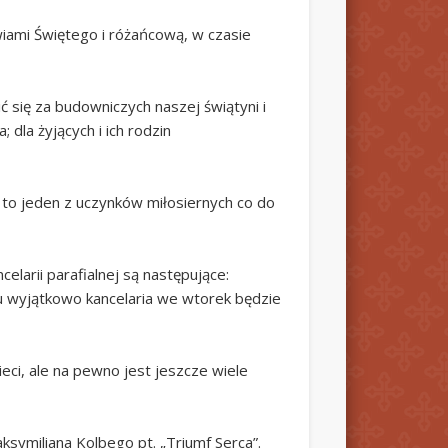
wiami Świętego i różańcową, w czasie
 się za budowniczych naszej świątyni i
dla żyjących i ich rodzin
to jeden z uczynków miłosiernych co do
elarii parafialnej są następujące:
iu wyjątkowo kancelaria we wtorek będzie
ci, ale na pewno jest jeszcze wiele
ksymiliana Kolbego pt. „Triumf Serca”.