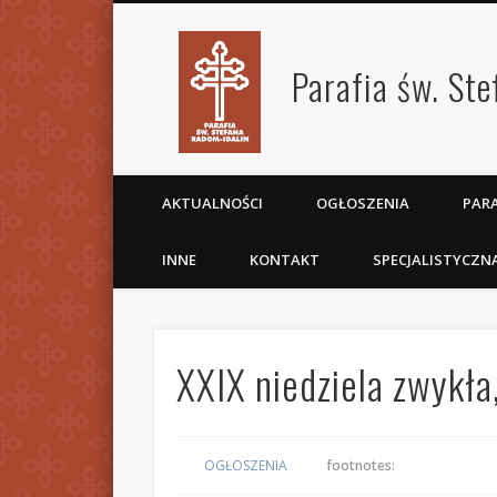
Parafia św. St
AKTUALNOŚCI
OGŁOSZENIA
PARA
INNE
KONTAKT
SPECJALISTYCZN
XXIX niedziela zwykła
OGŁOSZENIA
footnotes: