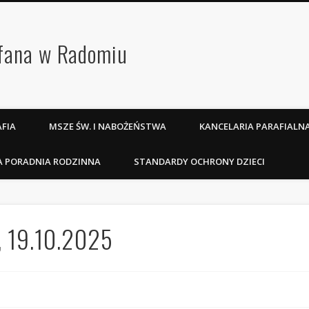
efana w Radomiu
FIA
MSZE ŚW. I NABOŻEŃSTWA
KANCELARIA PARAFIALN
A PORADNIA RODZINNA
STANDARDY OCHRONY DZIECI
, 19.10.2025