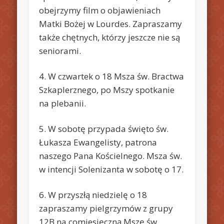
obejrzymy film o objawieniach
Matki Bożej w Lourdes. Zapraszamy
także chętnych, którzy jeszcze nie są
seniorami.
4. W czwartek o 18 Msza św. Bractwa
Szkaplerznego, po Mszy spotkanie
na plebanii.
5. W sobotę przypada święto św.
Łukasza Ewangelisty, patrona
naszego Pana Kościelnego. Msza św.
w intencji Solenizanta w sobotę o 17.
6. W przyszłą niedzielę o 18
zapraszamy pielgrzymów z grupy
12B na comiesięczną Mszę św.