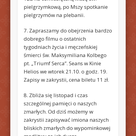
pielgrzymkową, po Mszy spotkanie
pielgrzymów na plebanii.
7. Zapraszamy do obejrzenia bardzo
dobrego filmu o ostatnich
tygodniach życia i męczeńskiej
śmierci św. Maksymiliana Kolbego
pt. „Triumf Serca”. Seans w Kinie
Helios we wtorek 21.10. o godz. 19.
Zapisy w zakrystii, cena biletu 11 zł.
8. Zbliża się listopad i czas
szczególnej pamięci o naszych
zmarłych. Od dziś możemy w
zakrystii zapisywać imiona naszych
bliskich zmarłych do wypominkowej