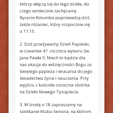
którzy włączą się do tego dzieła, do
czego serdecznie zachęcamy.
Rycerze Kolumba poprowadzą dziś
także różaniec, który rozpocznie się
o 17.15.
2. Dziś przeżywamy Dzień Papieski,
w czwartek 47. rocznica wyboru św.
Jana Pawła II. Niech to będzie dla
nas okazja do wdzięczności Bogu za
świętego papieża i wracania do jego
świadectwa życia i nauczania. Przy
wyjściu z kościoła coroczna zbiórka
na Dzieło Nowego Tysiąclecia.
3. W środę o 18 zapraszamy na
spotkanie Klubu Seniora, na którym