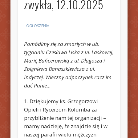
zwykła, 12.10.2025
OGŁOSZENIA
Pomódlmy się za zmarłych w ub.
tygodniu Czesława Liska z ul. Laskowej,
Marię Bańcerowską z ul. Długosza i
Zbigniewa Banaszkiewicza z ul.
Indyczej. Wieczny odpoczynek racz im
dać Panie…
1. Dziękujemy ks. Grzegorzowi
Opieli i Rycerzom Kolumba za
przybliżenie nam tej organizacji –
mamy nadzieję, że znajdzie się i w
naszej parafii wielu mężczyzn,