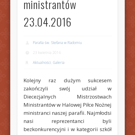
ministrantów
23.04.2016
Parafia św. Stefana w Radomiu
23 kwietnia 2016
Aktualności
,
Galeria
Kolejny raz dużym sukcesem
zakończyli swój udział w
Diecezjalnych Mistrzostwach
Ministrantów w Halowej Piłce Nożnej
ministranci naszej parafii. Najmłodsi
nasi reprezentanci byli
bezkonkurencyjni i w kategorii szkół