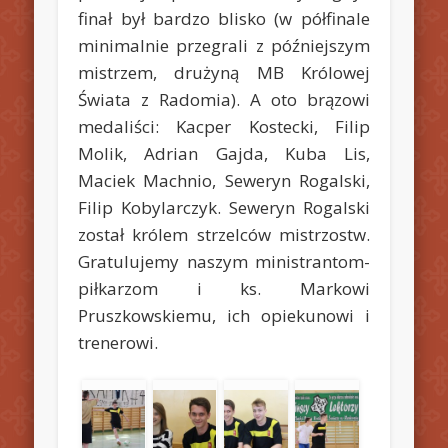
finał był bardzo blisko (w półfinale
minimalnie przegrali z późniejszym
mistrzem, drużyną MB Królowej
Świata z Radomia). A oto brązowi
medaliści: Kacper Kostecki, Filip
Molik, Adrian Gajda, Kuba Lis,
Maciek Machnio, Seweryn Rogalski,
Filip Kobylarczyk. Seweryn Rogalski
został królem strzelców mistrzostw.
Gratulujemy naszym ministrantom-
piłkarzom i ks. Markowi
Pruszkowskiemu, ich opiekunowi i
trenerowi.