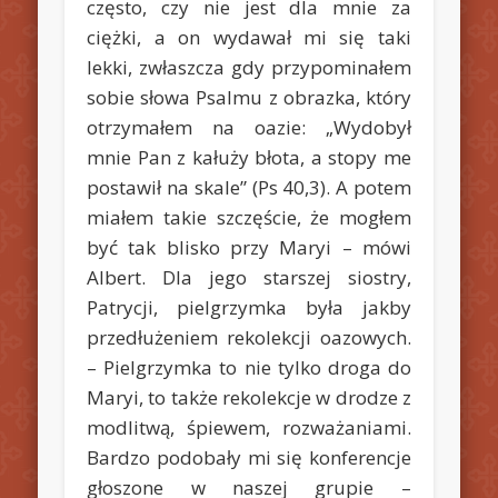
często, czy nie jest dla mnie za
ciężki, a on wydawał mi się taki
lekki, zwłaszcza gdy przypominałem
sobie słowa Psalmu z obrazka, który
otrzymałem na oazie: „Wydobył
mnie Pan z kałuży błota, a stopy me
postawił na skale” (Ps 40,3). A potem
miałem takie szczęście, że mogłem
być tak blisko przy Maryi – mówi
Albert. Dla jego starszej siostry,
Patrycji, pielgrzymka była jakby
przedłużeniem rekolekcji oazowych.
– Pielgrzymka to nie tylko droga do
Maryi, to także rekolekcje w drodze z
modlitwą, śpiewem, rozważaniami.
Bardzo podobały mi się konferencje
głoszone w naszej grupie –