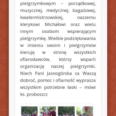
pielgrzymkowym – porządkowej,
muzycznej, medycznej, bagażowej,
kwatermistrzowskiej, naszemu
klerykowi Michałowi oraz wielu
innym osobom wspierającym
pielgrzymkę. Wielkie podziękowania
w imieniu swoim i pielgrzymów
kieruję w stronę wszystkich
ofiarodawców, którzy wsparli
organizację naszej pielgrzymki.
Niech Pani Jasnogórska za Waszą
dobroć, pomoc i ofiarność wyprasza
wszystkim potrzebne łaski – mówi
ks. proboszcz