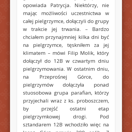
opowiada Patrycja. Niektórzy, nie
mając możliwości uczestnictwa w
całej pielgrzymce, dołączyli do grupy
w trakcie jej trwania. – Bardzo
chciałem przynajmniej kilka dni być
na pielgrzymce, tęskniłem za jej
klimatem – mówi Filip Molik, który
dołączył do 12B w czwartym dniu
pielgrzymowania. W ostatnim dniu,
na Przeprośnej Górce, do
pielgrzymów dołączyła ponad
stuosobowa grupa parafian, którzy
przyjechali wraz z ks. proboszczem,
by przejść ostatni etap
pielgrzymkowej drogi. Pod
sztandarem 12B wchodziło więc na