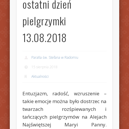
ostatni dzień
pielgrzymki
13.08.2018
Parafia św. Stefana w Radomiu
15 sierpnia 2018
Aktualności
Entuzjazm, radość, wzruszenie –
takie emocje można było dostrzec na
twarzach rozśpiewanych i
tańczących pielgrzymów na Alejach
Najświętszej Maryi Panny.