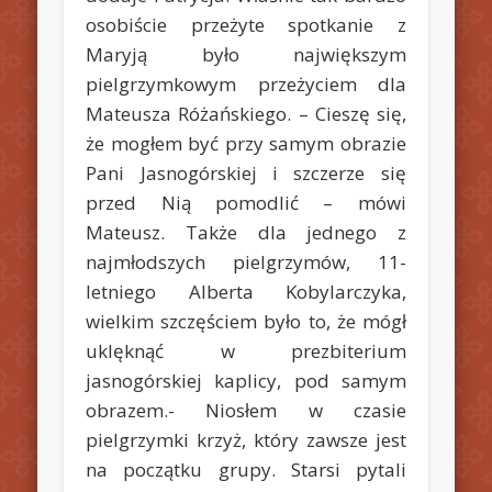
osobiście przeżyte spotkanie z
Maryją było największym
pielgrzymkowym przeżyciem dla
Mateusza Różańskiego. – Cieszę się,
że mogłem być przy samym obrazie
Pani Jasnogórskiej i szczerze się
przed Nią pomodlić – mówi
Mateusz. Także dla jednego z
najmłodszych pielgrzymów, 11-
letniego Alberta Kobylarczyka,
wielkim szczęściem było to, że mógł
uklęknąć w prezbiterium
jasnogórskiej kaplicy, pod samym
obrazem.- Niosłem w czasie
pielgrzymki krzyż, który zawsze jest
na początku grupy. Starsi pytali