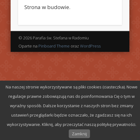
Strona w budowie.
© 2026 Parafia św. Stefana w Radomiu
Oparte na
Pinboard Theme
oraz
WordPress
Na naszej stronie wykorzystywane są pliki cookies (ciasteczka). Nowe
regulacje prawne zobowiązują nas do poinformowania Cię o tym w
wyraźny sposób. Dalsze korzystanie z naszych stron bez zmiany
ustawień przeglądarki będzie oznaczało, że zgadzasz się na ich
wykorzystywanie. Kliknij, aby przeczytać naszą politykę prywatności.
Zamknij